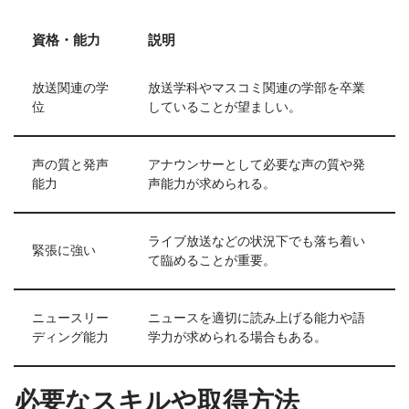
資格・能力
説明
放送関連の学
放送学科やマスコミ関連の学部を卒業
位
していることが望ましい。
声の質と発声
アナウンサーとして必要な声の質や発
能力
声能力が求められる。
ライブ放送などの状況下でも落ち着い
緊張に強い
て臨めることが重要。
ニュースリー
ニュースを適切に読み上げる能力や語
ディング能力
学力が求められる場合もある。
必要なスキルや取得方法