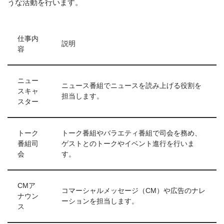
うな活動を行います。
仕事内
説明
容
ニュー
ニュース番組でニュースを読み上げる役割を
スキャ
担当します。
スター
トーク
トーク番組やバラエティ番組で司会を務め、
番組司
ゲストとのトークやイベント進行を行いま
会
す。
CMア
コマーシャルメッセージ（CM）や広告のナレ
ナウン
ーションを担当します。
ス