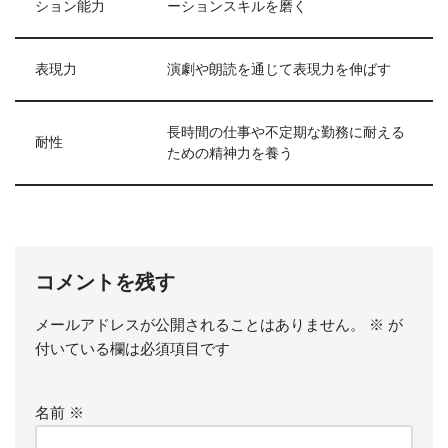
ション能力
ーションスキルを磨く
表現力
演劇や朗読を通じて表現力を伸ばす
長時間の仕事や不定期な勤務に耐える
耐性
ための精神力を養う
コメントを残す
メールアドレスが公開されることはありません。
※
が
付いている欄は必須項目です
名前
※