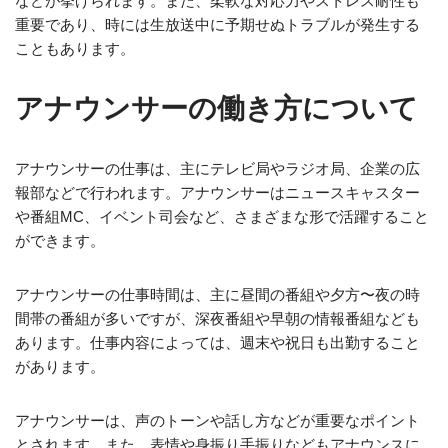
などが挙げられます。また、柔軟な対応力やストレス耐性も
重要であり、時には生放送中に予期せぬトラブルが発生する
こともあります。
アナウンサーの働き方について
アナウンサーの仕事は、主にテレビ局やラジオ局、企業の広
報部などで行われます。アナウンサーはニュースキャスター
や番組MC、イベント司会など、さまざまな形で活躍すること
ができます。
アナウンサーの仕事時間は、主に昼間の番組や夕方〜夜の時
間帯の番組が多いですが、深夜番組や早朝の情報番組なども
あります。仕事内容によっては、週末や祝日も出勤すること
があります。
アナウンサーは、声のトーンや話し方などが重要なポイント
とされます。また、表情や身振り手振りなどもアナウンスに