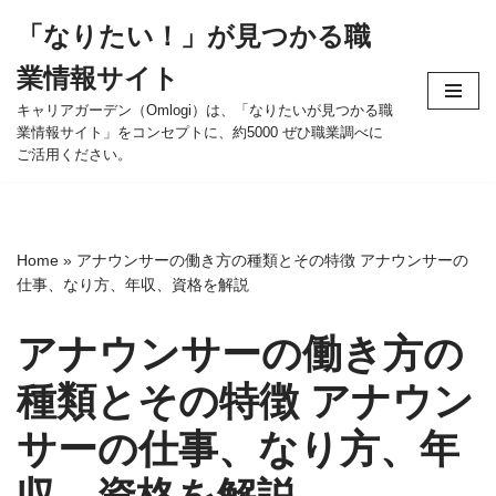
「なりたい！」が見つかる職
コ
業情報サイト
ン
テ
キャリアガーデン（Omlogi）は、「なりたいが見つかる職
業情報サイト」をコンセプトに、約5000 ぜひ職業調べに
ン
ご活用ください。
ツ
へ
ス
キ
Home
»
アナウンサーの働き方の種類とその特徴 アナウンサーの
ッ
仕事、なり方、年収、資格を解説
プ
アナウンサーの働き方の
種類とその特徴 アナウン
サーの仕事、なり方、年