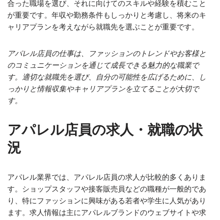
合った職場を選び、それに向けてのスキルや経験を積むこと
が重要です。年収や勤務条件もしっかりと考慮し、将来のキ
ャリアプランを考えながら就職先を選ぶことが重要です。
アパレル店員の仕事は、ファッションのトレンドやお客様と
のコミュニケーションを通じて成長できる魅力的な職業で
す。適切な就職先を選び、自分の可能性を広げるために、し
っかりと情報収集やキャリアプランを立てることが大切で
す。
アパレル店員の求人・就職の状
況
アパレル業界では、アパレル店員の求人が比較的多くありま
す。ショップスタッフや接客販売員などの職種が一般的であ
り、特にファッションに興味がある若者や学生に人気があり
ます。求人情報は主にアパレルブランドのウェブサイトや求