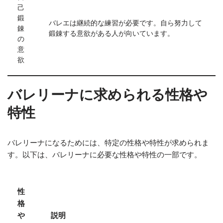
己
鍛
バレエは継続的な練習が必要です。自ら努力して
錬
鍛錬する意欲がある人が向いています。
の
意
欲
バレリーナに求められる性格や
特性
バレリーナになるためには、特定の性格や特性が求められま
す。以下は、バレリーナに必要な性格や特性の一部です。
性
格
や
説明