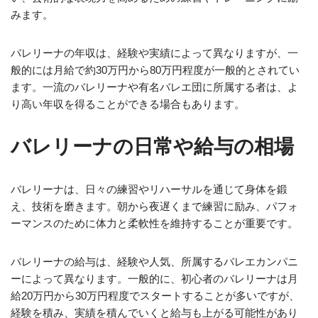
みます。
バレリーナの年収は、経験や実績によって異なりますが、一
般的には月給で約30万円から80万円程度が一般的とされてい
ます。一流のバレリーナや有名バレエ団に所属する者は、よ
り高い年収を得ることができる場合もあります。
バレリーナの日常や給与の相場
バレリーナは、日々の練習やリハーサルを通じて身体を鍛
え、技術を磨きます。朝から夜遅くまで練習に励み、パフォ
ーマンスのために体力と柔軟性を維持することが重要です。
バレリーナの給与は、経験や人気、所属するバレエカンパニ
ーによって異なります。一般的に、初心者のバレリーナは月
給20万円から30万円程度でスタートすることが多いですが、
経験を積み、実績を積んでいくと給与も上がる可能性があり