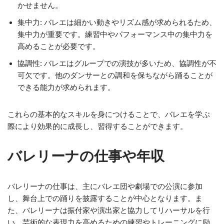
かせません。
集中力: バレエは細かい動きやリズム感が求められるため、
集中力が重要です。練習中やパフォーマンス中の集中力を
高めることが必要です。
協調性: バレエはグループでの演技が多いため、協調性が不
可欠です。他のダンサーとの調和を保ちながら踊ることが
できる能力が求められます。
これらの基本的なスキルを身につけることで、バレエを学ぶ
際により効果的に成長し、習得することができます。
バレリーナの仕事や年収
バレリーナの仕事は、主にバレエ団や劇場での公演に参加
し、舞台上での踊りを披露することが中心となります。ま
た、バレリーナは振付家や演出家と協力してリハーサルを行
い、芸術的な表現力を高めるための練習やトレーニングに励