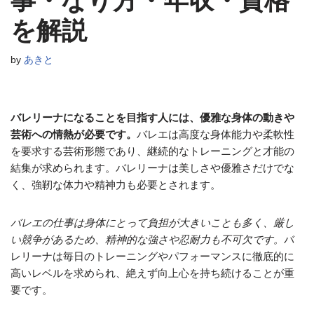
事・なり方・年収・資格
を解説
by
あきと
バレリーナになることを目指す人には、優雅な身体の動きや
芸術への情熱が必要です。
バレエは高度な身体能力や柔軟性
を要求する芸術形態であり、継続的なトレーニングと才能の
結集が求められます。バレリーナは美しさや優雅さだけでな
く、強靭な体力や精神力も必要とされます。
バレエの仕事は身体にとって負担が大きいことも多く、厳し
い競争があるため、精神的な強さや忍耐力も不可欠です。
バ
レリーナは毎日のトレーニングやパフォーマンスに徹底的に
高いレベルを求められ、絶えず向上心を持ち続けることが重
要です。