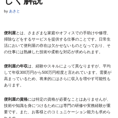
しく解説
by
あきと
便利屋
とは、さまざまな家庭やオフィスでの手助けや修理、
掃除などをするサービスを提供する仕事のことです。日常生
活において便利屋の存在は欠かせないものとなっており、そ
の仕事には熟練した技術や柔軟な対応が求められます。
便利屋の年収
は、経験やスキルによって異なりますが、平均
して年収300万円から500万円程度と言われています。需要が
高まっているため、将来的にはさらに収入を増やす可能性も
あります。
便利屋の資格
には特定の資格が必要なことはありませんが、
技術や知識を身につけるためには専門の研修や実務経験が重
要です。また、お客様とのコミュニケーション能力も求めら