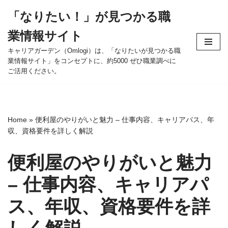
「なりたい！」が見つかる職
コ
業情報サイト
ン
テ
キャリアガーデン（Omlogi）は、「なりたいが見つかる職
業情報サイト」をコンセプトに、約5000 ぜひ職業調べに
ン
ご活用ください。
ツ
へ
ス
キ
Home
»
便利屋のやりがいと魅力 – 仕事内容、キャリアパス、年
ッ
収、資格要件を詳しく解説
プ
便利屋のやりがいと魅力
– 仕事内容、キャリアパ
ス、年収、資格要件を詳