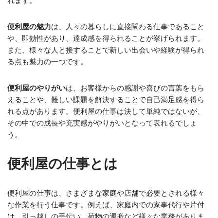
れます。
便利屋の魅力
は、人々の暮らしに直接関わる仕事であること
や、即効性があり、達成感を得られることが挙げられます。
また、様々な人と接することで新しい出会いや経験が得られ
る点も魅力の一つです。
便利屋のやりがい
は、お客様からの感謝や喜びの言葉をもら
えることや、難しい課題を解決することで自己満足感を得ら
れる点があります。便利屋の仕事は決して単純ではないが、
その中での成長や充実感がやりがいとなって表れるでしょ
う。
便利屋の仕事とは
便利屋の仕事は、さまざまな家庭や店舗で必要とされる様々
な作業を行う仕事です。例えば、家庭内での家事代行や片付
け、引っ越しの手伝い、荷物の運搬など様々な業務がありま