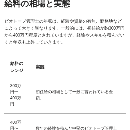
給料の相場と実態
ビオトープ管理士の年収は、経験や資格の有無、勤務地など
によって大きく異なります。一般的には、初任給が約300万円
から400万円程度とされていますが、経験やスキルを積んでい
くと年収も上昇していきます。
給料の
実態
レンジ
300万
円〜
初任給の相場として一般に言われている金
400万
額。
円
400万
円〜
数年の経験を積んだ中堅のビオトープ管理士