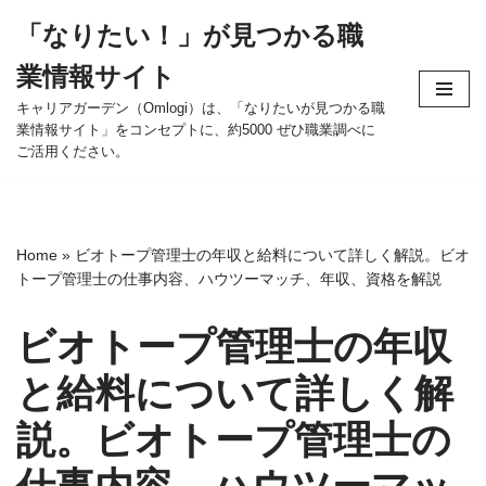
「なりたい！」が見つかる職
コ
業情報サイト
ン
テ
キャリアガーデン（Omlogi）は、「なりたいが見つかる職
業情報サイト」をコンセプトに、約5000 ぜひ職業調べに
ン
ご活用ください。
ツ
へ
ス
キ
Home
»
ビオトープ管理士の年収と給料について詳しく解説。ビオ
ッ
トープ管理士の仕事内容、ハウツーマッチ、年収、資格を解説
プ
ビオトープ管理士の年収
と給料について詳しく解
説。ビオトープ管理士の