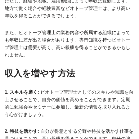
ただし、経験や地域、雇用形態によって年収は変動します。
地方で働く場合や経験豊富なビオトープ管理士は、より高い
年収を得ることができるでしょう。
また、ビオトープ管理士の業務内容や所属する組織によって
も年収に差が出る場合があります。専門知識を持つビオトー
プ管理士は需要が高く、高い報酬を得ることができるかもし
れません。
収入を増やす方法
1. スキルを磨く:
ビオトープ管理士としてのスキルや知識を向
上させることで、自身の価値を高めることができます。定期
的に勉強会やセミナーに参加し、最新の情報を取り入れるよ
う心がけましょう。
2. 特技を活かす:
自分が得意とする分野や特技を活かす仕事を
見つけることで、高い報酬を得ることができます。自分の強