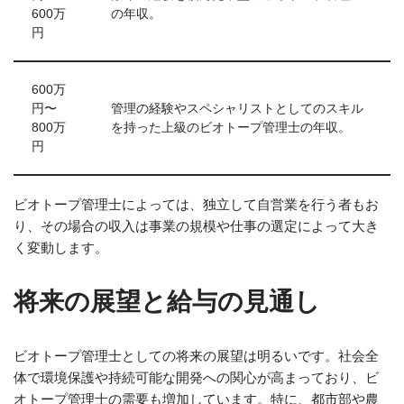
600万
の年収。
円
600万
円〜
管理の経験やスペシャリストとしてのスキル
800万
を持った上級のビオトープ管理士の年収。
円
ビオトープ管理士によっては、独立して自営業を行う者もお
り、その場合の収入は事業の規模や仕事の選定によって大き
く変動します。
将来の展望と給与の見通し
ビオトープ管理士としての将来の展望は明るいです。社会全
体で環境保護や持続可能な開発への関心が高まっており、ビ
オトープ管理士の需要も増加しています。特に、都市部や農