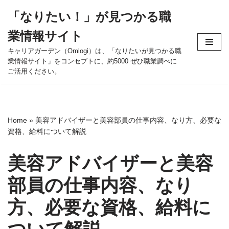
「なりたい！」が見つかる職
コ
業情報サイト
ン
テ
キャリアガーデン（Omlogi）は、「なりたいが見つかる職
業情報サイト」をコンセプトに、約5000 ぜひ職業調べに
ン
ご活用ください。
ツ
へ
ス
キ
Home
»
美容アドバイザーと美容部員の仕事内容、なり方、必要な
ッ
資格、給料について解説
プ
美容アドバイザーと美容
部員の仕事内容、なり
方、必要な資格、給料に