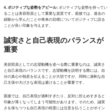
4. ポジティブな姿勢をアピール:
ポジティブな姿勢を持ってい
ることは美容部員として重要な資質です。面接では、過去の
経験から学んだことや将来の目標についてポジティブに語る
ことが良い印象を与えます。
誠実さと自己表現のバランスが
重要
美容部員としての志望動機を述べる際に重要なのは、誠実さ
と自己表現のバランスです。志望動機を説明する際には、自
分の真心や熱意を伝えることが大切ですが、同時に過剰な自
己主張や大げさな表現は避けることが重要です。
面接では、自己表現が過剰すぎたり、反対に控えめすぎると
印象が薄くなってしまう可能性があります。そのため、誠実
さを保ちつつも自己表現の程度には注意を払うことがポイン