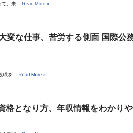
って、未…
Read More »
大変な仕事、苦労する側面 国際公
役職を…
Read More »
資格となり方、年収情報をわかり