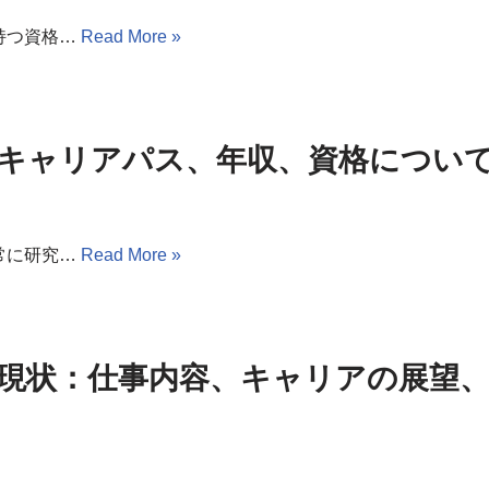
持つ資格…
Read More »
キャリアパス、年収、資格につい
常に研究…
Read More »
と現状：仕事内容、キャリアの展望