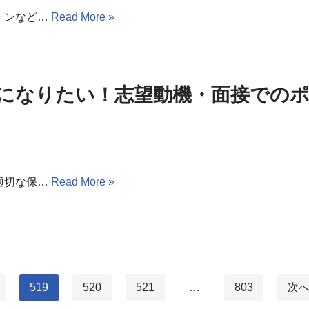
ォンなど…
Read More »
になりたい！志望動機・面接での
適切な保…
Read More »
519
520
521
…
803
次へ