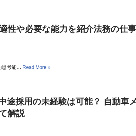
適性や必要な能力を紹介法務の仕事
的思考能…
Read More »
中途採用の未経験は可能？ 自動車
て解説