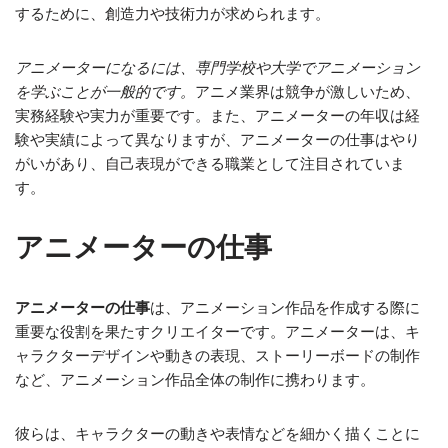
するために、創造力や技術力が求められます。
アニメーターになるには、専門学校や大学でアニメーション
を学ぶことが一般的です。
アニメ業界は競争が激しいため、
実務経験や実力が重要です。また、アニメーターの年収は経
験や実績によって異なりますが、アニメーターの仕事はやり
がいがあり、自己表現ができる職業として注目されていま
す。
アニメーターの仕事
アニメーターの仕事
は、アニメーション作品を作成する際に
重要な役割を果たすクリエイターです。アニメーターは、キ
ャラクターデザインや動きの表現、ストーリーボードの制作
など、アニメーション作品全体の制作に携わります。
彼らは、キャラクターの動きや表情などを細かく描くことに