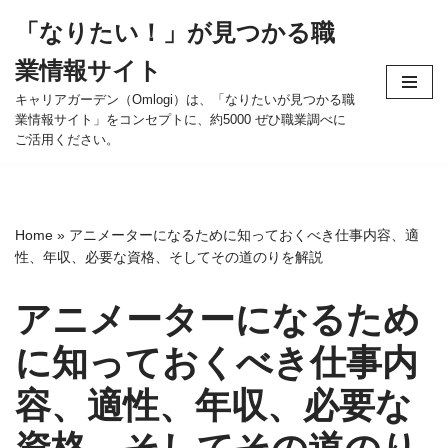
「なりたい！」が見つかる職
コ
業情報サイト
ン
テ
キャリアガーデン（Omlogi）は、「なりたいが見つかる職
業情報サイト」をコンセプトに、約5000 ぜひ職業調べに
ン
ご活用ください。
ツ
へ
ス
キ
Home
»
アニメーターになるために知っておくべき仕事内容、適
ッ
性、年収、必要な資格、そしてその道のりを解説
プ
アニメーターになるため
に知っておくべき仕事内
容、適性、年収、必要な