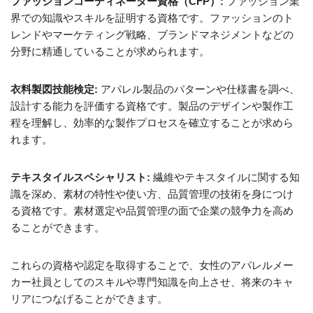
ファッションコーディネーター資格（CFP）:
ファッション業
界での知識やスキルを証明する資格です。ファッションのト
レンドやマーケティング戦略、ブランドマネジメントなどの
分野に精通していることが求められます。
衣料製図技能検定:
アパレル製品のパターンや仕様書を調べ、
設計する能力を評価する資格です。製品のデザインや製作工
程を理解し、効率的な製作プロセスを確立することが求めら
れます。
テキスタイルスペシャリスト:
繊維やテキスタイルに関する知
識を深め、素材の特性や使い方、品質管理の技術を身につけ
る資格です。素材選定や品質管理の面で企業の競争力を高め
ることができます。
これらの資格や認定を取得することで、女性のアパレルメー
カー社員としてのスキルや専門知識を向上させ、将来のキャ
リアにつなげることができます。