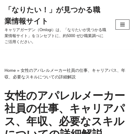
「なりたい！」が見つかる職
コ
業情報サイト
ン
テ
キャリアガーデン（Omlogi）は、「なりたいが見つかる職
業情報サイト」をコンセプトに、約5000 ぜひ職業調べに
ン
ご活用ください。
ツ
へ
ス
キ
Home
»
女性のアパレルメーカー社員の仕事、キャリアパス、年
ッ
収、必要なスキルについての詳細解説
プ
女性のアパレルメーカー
社員の仕事、キャリアパ
ス、年収、必要なスキル