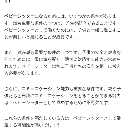
ベビーシッター
になるためには、いくつかの条件がありま
す。最も重要な条件の一つは、
子供が好きであること
です。
ベビーシッターとして働くためには、子供と一緒に過ごすこ
とが楽しいと感じることが必要です。
また、
責任感
も重要な条件の一つです。子供の安全と健康を
守るためには、常に気を配り、適切に対応する能力が求めら
れます。ベビーシッターは常に子供たちの安全を第一に考え
る必要があります。
さらに、
コミュニケーション能力
も重要な条件です。親や子
供たちと円滑にコミュニケーションをとることができる能力
は、ベビーシッターとして成功するために不可欠です。
これらの条件を満たしている方は、ベビーシッターとして活
躍する可能性が高いでしょう。