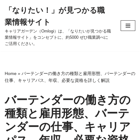
「なりたい！」が見つかる職
コ
業情報サイト
ン
テ
キャリアガーデン（Omlogi）は、「なりたいが見つかる職
業情報サイト」をコンセプトに、約5000 ぜひ職業調べに
ン
ご活用ください。
ツ
へ
ス
キ
Home
»
バーテンダーの働き方の種類と雇用形態、バーテンダーの
ッ
仕事、キャリアパス、年収、必要な資格を詳しく解説
プ
バーテンダーの働き方の
種類と雇用形態、バーテ
ンダーの仕事、キャリア