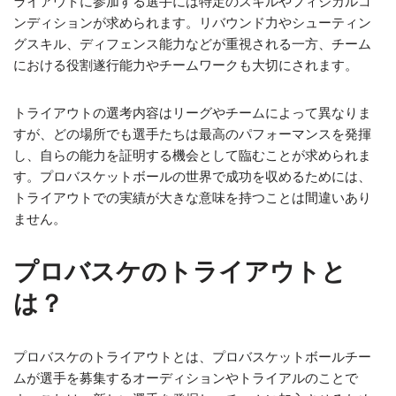
ライアウトに参加する選手には特定のスキルやフィジカルコ
ンディションが求められます。リバウンド力やシューティン
グスキル、ディフェンス能力などが重視される一方、チーム
における役割遂行能力やチームワークも大切にされます。
トライアウトの選考内容はリーグやチームによって異なりま
すが、どの場所でも選手たちは最高のパフォーマンスを発揮
し、自らの能力を証明する機会として臨むことが求められま
す。プロバスケットボールの世界で成功を収めるためには、
トライアウトでの実績が大きな意味を持つことは間違いあり
ません。
プロバスケのトライアウトと
は？
プロバスケのトライアウトとは、プロバスケットボールチー
ムが選手を募集するオーディションやトライアルのことで