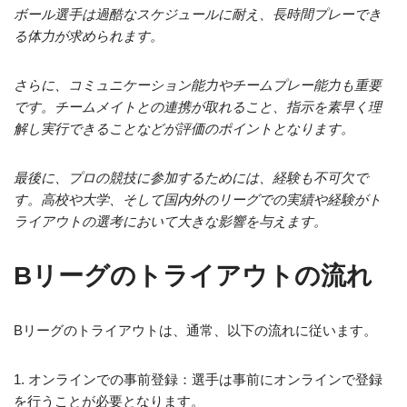
ボール選手は過酷なスケジュールに耐え、長時間プレーでき
る体力が求められます。
さらに、コミュニケーション能力やチームプレー能力も重要
です。チームメイトとの連携が取れること、指示を素早く理
解し実行できることなどが評価のポイントとなります。
最後に、プロの競技に参加するためには、経験も不可欠で
す。高校や大学、そして国内外のリーグでの実績や経験がト
ライアウトの選考において大きな影響を与えます。
Bリーグのトライアウトの流れ
Bリーグのトライアウトは、通常、以下の流れに従います。
1. オンラインでの事前登録：選手は事前にオンラインで登録
を行うことが必要となります。