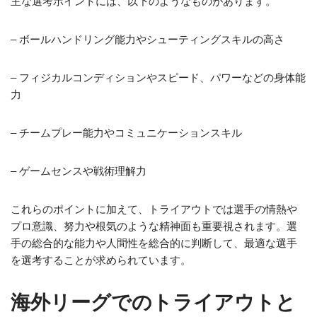
主な選考ポイントには、以下のようなものがあります。
– ボールハンドリング能力やシューティングスキルの高さ
– フィジカルコンディションやスピード、パワーなどの身体能
力
– チームプレー能力やコミュニケーションスキル
– ゲームセンスや戦術理解力
これらのポイントに加えて、トライアウトでは選手の情熱や
プロ意識、努力や根気のような精神面も重要視されます。選
手の総合的な能力や人間性を総合的に判断して、最適な選手
を選考することが求められています。
海外リーグでのトライアウトと