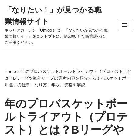
「なりたい！」が見つかる職
コ
業情報サイト
ン
テ
キャリアガーデン（Omlogi）は、「なりたいが見つかる職
業情報サイト」をコンセプトに、約5000 ぜひ職業調べに
ン
ご活用ください。
ツ
へ
ス
キ
Home
»
年のプロバスケットボールトライアウト（プロテスト）と
ッ
は？Bリーグや海外リーグの選考内容を紹介する！バスケットボー
プ
ル選手の仕事、なり方、年収、資格を解説
年のプロバスケットボー
ルトライアウト（プロテ
スト）とは？Bリーグや