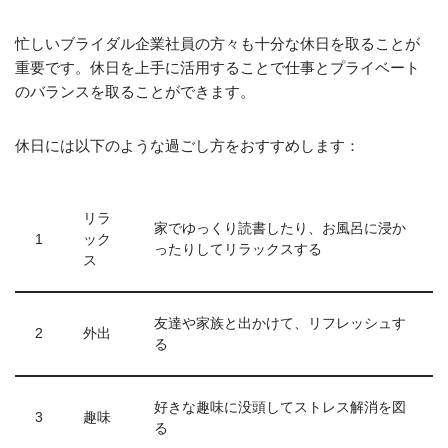
忙しいブライダル企業社員の方々も十分な休日を取ることが
重要です。休日を上手に活用することで仕事とプライベート
のバランスを取ることができます。
休日には以下のような過ごし方をおすすめします：
リラ
家でゆっくり読書したり、お風呂に浸か
1
ック
ったりしてリラックスする
ス
友達や家族と出かけて、リフレッシュす
2
外出
る
好きな趣味に没頭してストレス解消を図
3
趣味
る