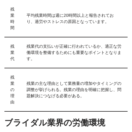
残
業
平均残業時間は週に20時間以上と報告されてお
時
り、過労やストレスの原因となっています。
間
残
残業代の支払いが正確に行われているか、適正な労
業
働環境を整備するためにも重要なポイントとなりま
代
す。
残
業
残業の主な理由として業務量の増加やタイミングの
の
調整が挙げられる。残業の理由を明確に把握し、問
理
題解決につなげる必要がある。
由
ブライダル業界の労働環境