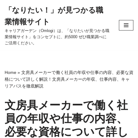
「なりたい！」が見つかる職
コ
業情報サイト
ン
テ
キャリアガーデン（Omlogi）は、「なりたいが見つかる職
業情報サイト」をコンセプトに、約5000 ぜひ職業調べに
ン
ご活用ください。
ツ
へ
ス
キ
Home
»
文房具メーカーで働く社員の年収や仕事の内容、必要な資
ッ
格について詳しく解説！文房具メーカーの年収、仕事内容、キャ
プ
リアパスを徹底解説
文房具メーカーで働く社
員の年収や仕事の内容、
必要な資格について詳し