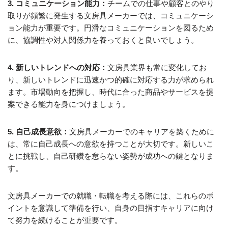
3. コミュニケーション能力：
チームでの仕事や顧客とのやり
取りが頻繁に発生する文房具メーカーでは、コミュニケーシ
ョン能力が重要です。円滑なコミュニケーションを図るため
に、協調性や対人関係力を養っておくと良いでしょう。
4. 新しいトレンドへの対応：
文房具業界も常に変化してお
り、新しいトレンドに迅速かつ的確に対応する力が求められ
ます。市場動向を把握し、時代に合った商品やサービスを提
案できる能力を身につけましょう。
5. 自己成長意欲：
文房具メーカーでのキャリアを築くために
は、常に自己成長への意欲を持つことが大切です。新しいこ
とに挑戦し、自己研鑽を怠らない姿勢が成功への鍵となりま
す。
文房具メーカーでの就職・転職を考える際には、これらのポ
イントを意識して準備を行い、自身の目指すキャリアに向け
て努力を続けることが重要です。