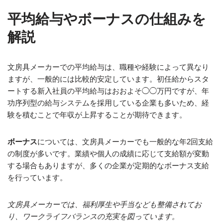
平均給与やボーナスの仕組みを
解説
文房具メーカーでの平均給与は、職種や経験によって異なり
ますが、一般的には比較的安定しています。初任給からスタ
ートする新入社員の平均給与はおおよそ◯◯万円ですが、年
功序列型の給与システムを採用している企業も多いため、経
験を積むことで年収が上昇することが期待できます。
ボーナス
については、文房具メーカーでも一般的な年2回支給
の制度が多いです。業績や個人の成績に応じて支給額が変動
する場合もありますが、多くの企業が定期的なボーナス支給
を行っています。
文房具メーカーでは、福利厚生や手当なども整備されてお
り、ワークライフバランスの充実を図っています。