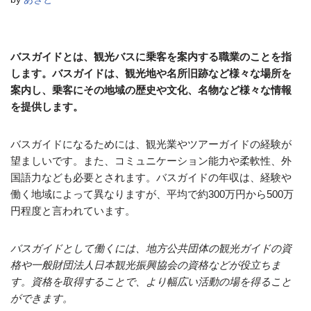
バスガイドとは、観光バスに乗客を案内する職業のことを指
します。バスガイドは、観光地や名所旧跡など様々な場所を
案内し、乗客にその地域の歴史や文化、名物など様々な情報
を提供します。
バスガイドになるためには、観光業やツアーガイドの経験が
望ましいです。また、コミュニケーション能力や柔軟性、外
国語力なども必要とされます。バスガイドの年収は、経験や
働く地域によって異なりますが、平均で約300万円から500万
円程度と言われています。
バスガイドとして働くには、地方公共団体の観光ガイドの資
格や一般財団法人日本観光振興協会の資格などが役立ちま
す。資格を取得することで、より幅広い活動の場を得ること
ができます。