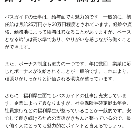
バスガイドの仕事は、給与面でも魅力的です。一般的に、初
任給は月給25万円から30万円程度とされています。経験や資
格、勤務地によって給与は異なることがありますが、ベース
となる給与は高水準であり、やりがいを感じながら働くこと
ができます。
また、ボーナス制度も魅力の一つです。年に数回、業績に応
じたボーナスが支給されることが一般的です。これにより、
頑張りがしっかりと評価される環境が整っています。
さらに、福利厚生面でもバスガイドの仕事は充実していま
す。企業によって異なりますが、社会保険や確定拠出年金、
社員旅行などの福利厚生が整っていることが一般的です。安
心して働き続けるための支援がきちんと整っているので、長
く働く人にとっても魅力的なポイントと言えるでしょう。