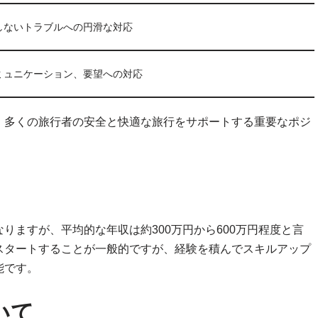
しないトラブルへの円滑な対応
ミュニケーション、要望への対応
、多くの旅行者の安全と快適な旅行をサポートする重要なポジ
りますが、平均的な年収は約300万円から600万円程度と言
スタートすることが一般的ですが、経験を積んでスキルアップ
能です。
いて