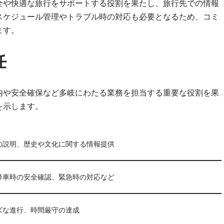
全や快適な旅行をサポートする役割を果たし、旅行先での情報
スケジュール管理やトラブル時の対応も必要となるため、コミ
ます。
任
内や安全確保など多岐にわたる業務を担当する重要な役割を果
を示します。
の説明、歴史や文化に関する情報提供
降車時の安全確認、緊急時の対応など
ズな進行、時間厳守の達成