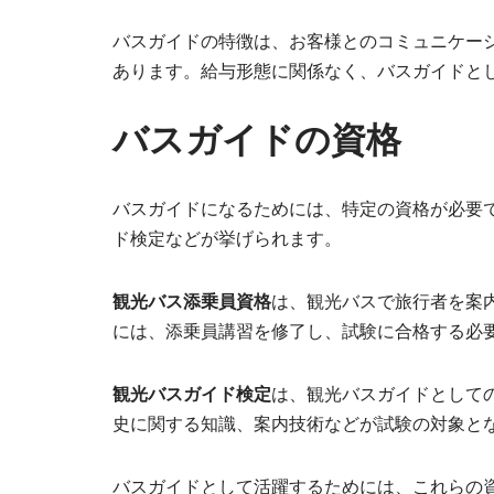
バスガイドの特徴は、お客様とのコミュニケー
あります。給与形態に関係なく、バスガイドと
バスガイドの資格
バスガイドになるためには、特定の資格が必要
ド検定などが挙げられます。
観光バス添乗員資格
は、観光バスで旅行者を案
には、添乗員講習を修了し、試験に合格する必
観光バスガイド検定
は、観光バスガイドとして
史に関する知識、案内技術などが試験の対象と
バスガイドとして活躍するためには、これらの