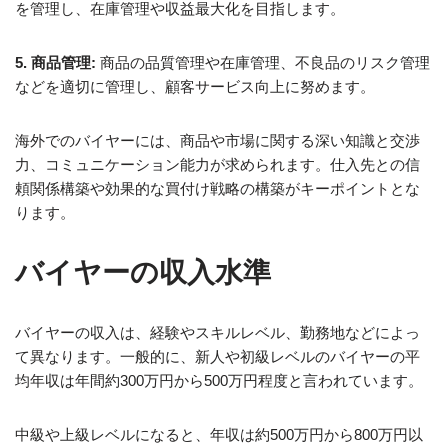
を管理し、在庫管理や収益最大化を目指します。
5. 商品管理:
商品の品質管理や在庫管理、不良品のリスク管理
などを適切に管理し、顧客サービス向上に努めます。
海外でのバイヤーには、商品や市場に関する深い知識と交渉
力、コミュニケーション能力が求められます。仕入先との信
頼関係構築や効果的な買付け戦略の構築がキーポイントとな
ります。
バイヤーの収入水準
バイヤーの収入は、経験やスキルレベル、勤務地などによっ
て異なります。一般的に、新人や初級レベルのバイヤーの平
均年収は年間約300万円から500万円程度と言われています。
中級や上級レベルになると、年収は約500万円から800万円以