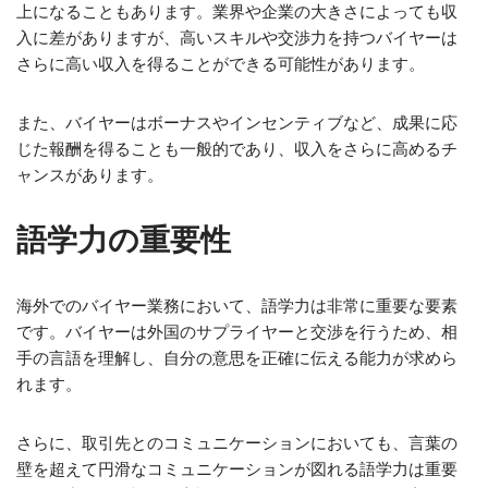
上になることもあります。業界や企業の大きさによっても収
入に差がありますが、高いスキルや交渉力を持つバイヤーは
さらに高い収入を得ることができる可能性があります。
また、バイヤーはボーナスやインセンティブなど、成果に応
じた報酬を得ることも一般的であり、収入をさらに高めるチ
ャンスがあります。
語学力の重要性
海外でのバイヤー業務において、語学力は非常に重要な要素
です。バイヤーは外国のサプライヤーと交渉を行うため、相
手の言語を理解し、自分の意思を正確に伝える能力が求めら
れます。
さらに、取引先とのコミュニケーションにおいても、言葉の
壁を超えて円滑なコミュニケーションが図れる語学力は重要