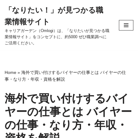
「なりたい！」が見つかる職
コ
業情報サイト
ン
テ
キャリアガーデン（Omlogi）は、「なりたいが見つかる職
業情報サイト」をコンセプトに、約5000 ぜひ職業調べに
ン
ご活用ください。
ツ
へ
ス
キ
Home
»
海外で買い付けするバイヤーの仕事とは バイヤーの仕
ッ
事・なり方・年収・資格を解説
プ
海外で買い付けするバイ
ヤーの仕事とは バイヤー
の仕事・なり方・年収・