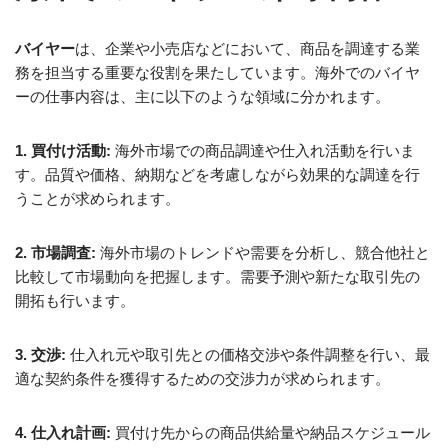
バイヤー
は、企業や小売店などにおいて、商品を調達する業
務を担当する重要な役割を果たしています。海外でのバイヤ
ーの仕事内容は、主に以下のような領域に分かれます。
1. 買付け活動:
海外市場での商品調達や仕入れ活動を行いま
す。品質や価格、納期などを考慮しながら効果的な調達を行
うことが求められます。
2. 市場調査:
海外市場のトレンドや需要を分析し、競合他社と
比較して市場動向を把握します。需要予測や新たな取引先の
開拓も行います。
3. 交渉:
仕入れ元や取引先との価格交渉や条件調整を行い、最
適な契約条件を獲得するための交渉力が求められます。
4. 仕入れ計画:
買付け先からの商品供給量や納品スケジュール