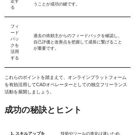
定す
うことが成功の鍵です。
る
フィ
ード
過去の依頼主からのフィードバックを確認し、
バッ
自己評価と改善点を把握して成長に繋げること
クを
が重要です。
活用
する
これらのポイントを踏まえて、オンラインプラットフォーム
を有効活用してCADオペレーターとしての独立フリーランス
活動を展開しましょう。
成功の秘訣とヒント
1. スキルアップを
技術やツールの進化は速いため、