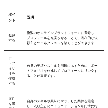
ポイ
説明
ント
複数のオンラインプラットフォームに登録し、
登録
プロフィールを充実させることで、潜在的な依
する
頼主とのコネクションを築くことができます。
ポー
トフ
自身の実績やスキルを明確に示すために、ポー
ォリ
トフォリオを作成してプロフィールにリンクす
オを
ることが重要です。
作成
する
案件
自身のスキルや興味にマッチした案件を選定
を選
し、依頼主とのコミュニケーションを円滑に行