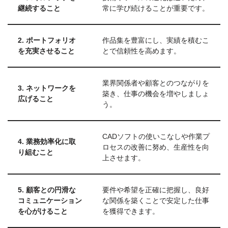
継続すること
常に学び続けることが重要です。
2. ポートフォリオ
作品集を豊富にし、実績を積むこ
を充実させること
とで信頼性を高めます。
業界関係者や顧客とのつながりを
3. ネットワークを
築き、仕事の機会を増やしましょ
広げること
う。
CADソフトの使いこなしや作業プ
4. 業務効率化に取
ロセスの改善に努め、生産性を向
り組むこと
上させます。
5. 顧客との円滑な
要件や希望を正確に把握し、良好
コミュニケーション
な関係を築くことで安定した仕事
を心がけること
を獲得できます。