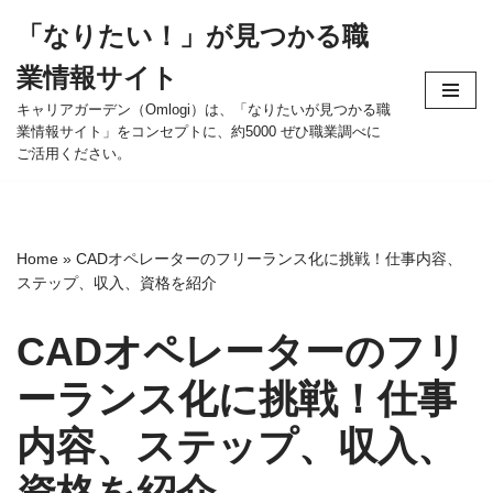
「なりたい！」が見つかる職
コ
業情報サイト
ン
テ
キャリアガーデン（Omlogi）は、「なりたいが見つかる職
業情報サイト」をコンセプトに、約5000 ぜひ職業調べに
ン
ご活用ください。
ツ
へ
ス
キ
Home
»
CADオペレーターのフリーランス化に挑戦！仕事内容、
ッ
ステップ、収入、資格を紹介
プ
CADオペレーターのフリ
ーランス化に挑戦！仕事
内容、ステップ、収入、