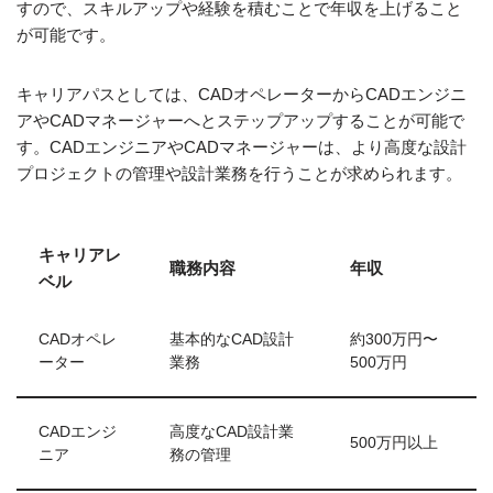
すので、スキルアップや経験を積むことで年収を上げること
が可能です。
キャリアパスとしては、CADオペレーターからCADエンジニ
アやCADマネージャーへとステップアップすることが可能で
す。CADエンジニアやCADマネージャーは、より高度な設計
プロジェクトの管理や設計業務を行うことが求められます。
キャリアレ
職務内容
年収
ベル
CADオペレ
基本的なCAD設計
約300万円〜
ーター
業務
500万円
CADエンジ
高度なCAD設計業
500万円以上
ニア
務の管理