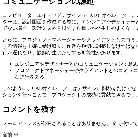
コミュニケーションの課題
コンピューターエイデッドデザイン（CAD）オペレーターに
ターは、設計図面を作成する際に、エンジニアやデザイナー
でない場合、設計ミスや意思のすれ違いが発生しやすくなり
さらに、プロジェクトマネージャーやクライアントとのコミ
する情報を正確に受け取り、作業を適切に調整しなければな
行が遅れたり、誤解が生じたりする可能性があります。
エンジニアやデザイナーとのコミュニケーション：意思
プロジェクトマネージャーやクライアントとのコミュニ
な進行を図る。
このように、CADオペレーターはデザインに関わるだけで
ションを行うことで、プロジェクトの成功に貢献できるでし
コメントを残す
メールアドレスが公開されることはありません。
※
が付いて
名前
※