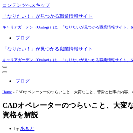
コンテンツへスキップ
「なりたい！」が見つかる職業情報サイト
キャリアガーデン（Omlogi）は、「なりたいが見つかる職業情報サイト」
ブログ
「なりたい！」が見つかる職業情報サイト
キャリアガーデン（Omlogi）は、「なりたいが見つかる職業情報サイト」
ナ
ビ
ナ
ゲ
ビ
ブログ
ー
ゲ
シ
ー
Home
»
CADオペレーターのつらいこと、大変なこと、苦労と仕事の内容、
ョ
シ
ン
ョ
CADオペレーターのつらいこと、大変
メ
ン
ニ
メ
資格を解説
ュ
ニ
ー
ュ
ー
by
あきと