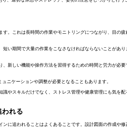
れます。これは長時間の作業やモニトリングにつながり、目の疲
れ、短い期間で大量の作業をこなさなければならないことがあり
あり、新しい機能や操作方法を習得するための時間と労力が必要
ミュニケーションや調整が必要となることもあります。
門知識やスキルだけでなく、ストレス管理や健康管理にも気を配
追われる
ラインに追われることはよくあることです。設計図面の作成や修