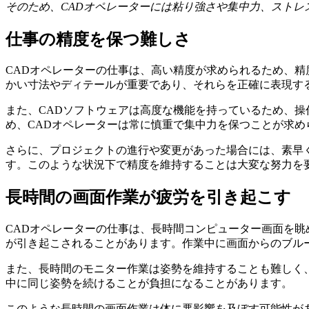
そのため、CADオペレーターには粘り強さや集中力、スト
仕事の精度を保つ難しさ
CADオペレーターの仕事は、高い精度が求められるため、
かい寸法やディテールが重要であり、それらを正確に表現す
また、CADソフトウェアは高度な機能を持っているため、
め、CADオペレーターは常に慎重で集中力を保つことが求め
さらに、プロジェクトの進行や変更があった場合には、素早
す。このような状況下で精度を維持することは大変な努力を
長時間の画面作業が疲労を引き起こす
CADオペレーターの仕事は、長時間コンピューター画面を
が引き起こされることがあります。作業中に画面からのブル
また、長時間のモニター作業は姿勢を維持することも難しく
中に同じ姿勢を続けることが負担になることがあります。
このような長時間の画面作業は体に悪影響を及ぼす可能性が