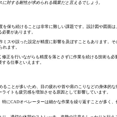
レスに対する耐性が求められる職業だと言えるでしょう。
精度を保ち続けることは非常に難しい課題です。設計図や図面は
る必要があります。
操作ミスや誤った設定が精度に影響を及ぼすこともあります。そ
られます。
く修正を行いながらも精度を落とさずに作業を続ける技術も必
要する仕事といえます。
眺めることが多いため、目の疲れや首や肩のこりなどの身体的な
ーライトも疲労感を増加させる原因として影響しています。
、特にCADオペレーターは細かな作業を繰り返すことが多く、
あり、適切な休憩やストレッチ、姿勢の注意をしっかりと行う