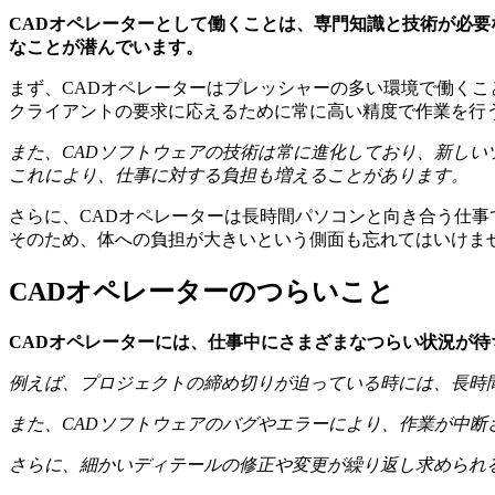
CADオペレーターとして働くことは、専門知識と技術が必
なことが潜んでいます。
まず、CADオペレーターはプレッシャーの多い環境で働く
クライアントの要求に応えるために常に高い精度で作業を行
また、CADソフトウェアの技術は常に進化しており、新し
これにより、仕事に対する負担も増えることがあります。
さらに、CADオペレーターは長時間パソコンと向き合う仕
そのため、体への負担が大きいという側面も忘れてはいけま
CADオペレーターのつらいこと
CADオペレーターには、仕事中にさまざまなつらい状況が待
例えば、プロジェクトの締め切りが迫っている時には、長時
また、CADソフトウェアのバグやエラーにより、作業が中断
さらに、細かいディテールの修正や変更が繰り返し求められ