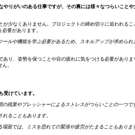
要なやりがいのある仕事ですが、その裏には様々なつらいことや
ことが少なくありません。プロジェクトの締め切りに追われるこ
う必要があります。
いツールや機能を学ぶ必要があるため、スキルアップが求められ
事であり、姿勢を保つことや目の疲れに気をつける必要がありま
せん。
ち受けています。
間の残業やプレッシャーによるストレスがつらいことの一つで
されることもあります。
る場面では、ミスを恐れての緊張や疲労がたまることもありま