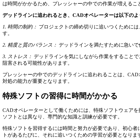
は時間がかかるため、プレッシャーの中での作業が増えるこ
デッドラインに追われるとき、CADオペレーターは以下の
1. 時間の制約：
プロジェクトの締め切りに追いつくためには
す。
2. 精度と質のバランス：
デッドラインを満たすために急いで
3. ストレス：
デッドラインを気にしながら作業をすることで
阻害される可能性があります。
プレッシャーの中でのデッドラインに追われることは、CA
対処の能力が重要となります。
特殊ソフトの習得に時間がかかる
CADオペレーターとして働くためには、特殊ソフトウェア
ソフトとは異なり、専門的な知識と訓練が必要です。
特殊ソフトを習得するには時間と努力が必要であり、初心者
トがあるたびに、それに追いつくための学習が必要となりま