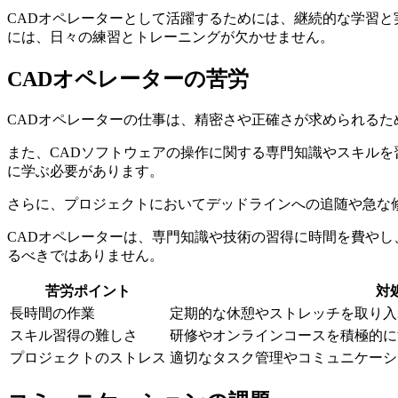
CADオペレーターとして活躍するためには、継続的な学習
には、日々の練習とトレーニングが欠かせません。
CADオペレーターの苦労
CADオペレーターの仕事は、精密さや正確さが求められる
また、CADソフトウェアの操作に関する専門知識やスキル
に学ぶ必要があります。
さらに、プロジェクトにおいてデッドラインへの追随や急な
CADオペレーターは、専門知識や技術の習得に時間を費や
るべきではありません。
苦労ポイント
対
長時間の作業
定期的な休憩やストレッチを取り入
スキル習得の難しさ
研修やオンラインコースを積極的に
プロジェクトのストレス
適切なタスク管理やコミュニケーシ