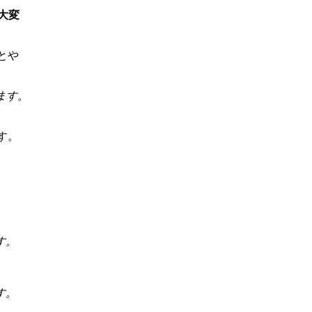
大変
とや
ます。
す。
す。
す。