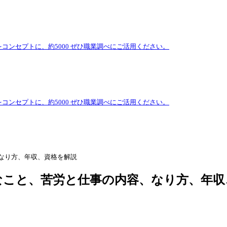
をコンセプトに、約5000 ぜひ職業調べにご活用ください。
をコンセプトに、約5000 ぜひ職業調べにご活用ください。
なり方、年収、資格を解説
なこと、苦労と仕事の内容、なり方、年収