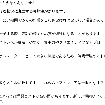
とも少なくありません。
ような状況に直面する可能性があります：
、短い期間で多くの作業をこなさなければならない場合があり
作業する際、設計の精度や品質が犠牲になることがあります。
ストレスが蓄積しやすく、集中力やクリエイティブなアプロー
Dオペレーターにとって大きな課題であるため、時間管理やスト
を扱うスキルが必要です。これらのソフトウェアは一般的なオフ
にとっては学習コストが高い面があります。新しい機能やアッ
す。