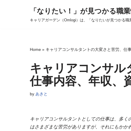
「なりたい！」が見つかる職業
コ
キャリアガーデン（Omlogi）は、「なりたいが見つかる職
ン
テ
ン
ツ
Home
»
キャリアコンサルタントの大変さと苦労、仕
へ
ス
キャリアコンサル
キ
仕事内容、年収、
ッ
プ
by
あきと
キャリアコンサルタントとしての仕事は、多く
はさまざまな苦労がありますが、それにもかか