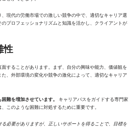
り、現代の労働市場での激しい競争の中で、適切なキャリア選
そのプロフェッショナリズムと知識を活かし、クライアントが
。
難性
直面することがあります。まず、自分の興味や能力、価値観を
また、外部環境の変化や競争の激化によって、適切なキャリア
も困難を増加させています。
キャリアパスをガイドする専門家
は、このような困難に対処するために重要です。
ける必要がありますが、正しいサポートを得ることで、目標を