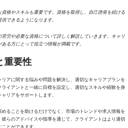
な資格やスキルも重要です。資格を取得し、自己啓発を続ける
提供できるようになります。
の苦労や必要な資格について詳しく解説していきます。キャリ
がある方にとって役立つ情報が満載です。
と重要性
ャリアに関する悩みや問題を解決し、適切なキャリアプランを
クライアントと一緒に目標を設定し、適切なスキルや経験を身
キャリアをサポートします。
深めることを助けるだけでなく、市場のトレンドや求人情報を
。彼らのアドバイスや指導を通じて、クライアントはより適切
むことができます。