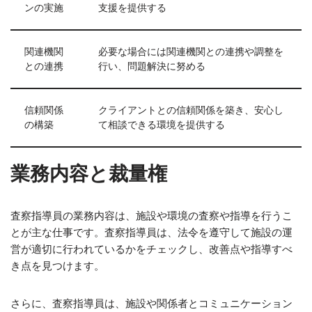
ンの実施
支援を提供する
関連機関
必要な場合には関連機関との連携や調整を
との連携
行い、問題解決に努める
信頼関係
クライアントとの信頼関係を築き、安心し
の構築
て相談できる環境を提供する
業務内容と裁量権
査察指導員の業務内容は、施設や環境の査察や指導を行うこ
とが主な仕事です。査察指導員は、法令を遵守して施設の運
営が適切に行われているかをチェックし、改善点や指導すべ
き点を見つけます。
さらに、査察指導員は、施設や関係者とコミュニケーション