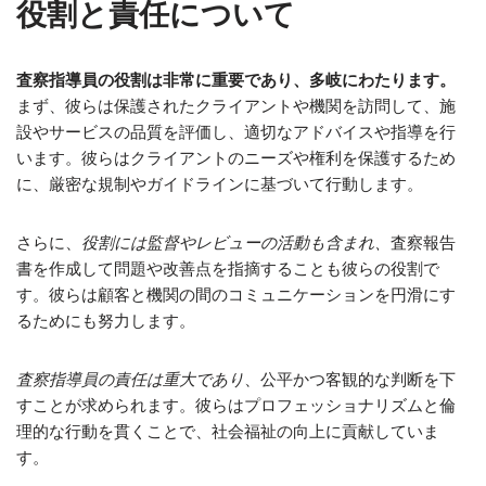
役割と責任について
査察指導員の役割は非常に重要であり、多岐にわたります。
まず、彼らは保護されたクライアントや機関を訪問して、施
設やサービスの品質を評価し、適切なアドバイスや指導を行
います。彼らはクライアントのニーズや権利を保護するため
に、厳密な規制やガイドラインに基づいて行動します。
さらに、
役割には監督やレビューの活動も含まれ、
査察報告
書を作成して問題や改善点を指摘することも彼らの役割で
す。彼らは顧客と機関の間のコミュニケーションを円滑にす
るためにも努力します。
査察指導員の責任は重大であり
、公平かつ客観的な判断を下
すことが求められます。彼らはプロフェッショナリズムと倫
理的な行動を貫くことで、社会福祉の向上に貢献していま
す。