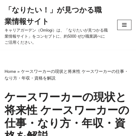
「なりたい！」が見つかる職
コ
業情報サイト
ン
テ
キャリアガーデン（Omlogi）は、「なりたいが見つかる職
業情報サイト」をコンセプトに、約5000 ぜひ職業調べに
ン
ご活用ください。
ツ
へ
ス
キ
Home
»
ケースワーカーの現状と将来性 ケースワーカーの仕事・
ッ
なり方・年収・資格を解説
プ
ケースワーカーの現状と
将来性 ケースワーカーの
仕事・なり方・年収・資