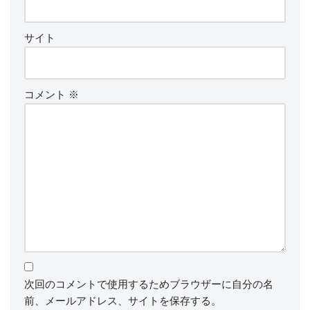
サイト
コメント
※
次回のコメントで使用するためブラウザーに自分の名
前、メールアドレス、サイトを保存する。