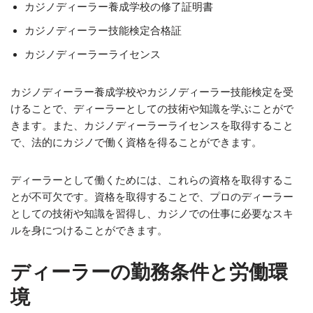
カジノディーラー養成学校の修了証明書
カジノディーラー技能検定合格証
カジノディーラーライセンス
カジノディーラー養成学校やカジノディーラー技能検定を受
けることで、ディーラーとしての技術や知識を学ぶことがで
きます。また、カジノディーラーライセンスを取得すること
で、法的にカジノで働く資格を得ることができます。
ディーラーとして働くためには、これらの資格を取得するこ
とが不可欠です。資格を取得することで、プロのディーラー
としての技術や知識を習得し、カジノでの仕事に必要なスキ
ルを身につけることができます。
ディーラーの勤務条件と労働環
境