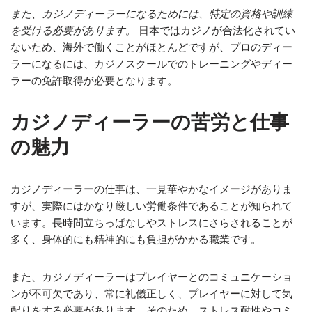
また、カジノディーラーになるためには、特定の資格や訓練
を受ける必要があります。
日本ではカジノが合法化されてい
ないため、海外で働くことがほとんどですが、プロのディー
ラーになるには、カジノスクールでのトレーニングやディー
ラーの免許取得が必要となります。
カジノディーラーの苦労と仕事
の魅力
カジノディーラーの仕事は、一見華やかなイメージがありま
すが、実際にはかなり厳しい労働条件であることが知られて
います。長時間立ちっぱなしやストレスにさらされることが
多く、身体的にも精神的にも負担がかかる職業です。
また、カジノディーラーはプレイヤーとのコミュニケーショ
ンが不可欠であり、常に礼儀正しく、プレイヤーに対して気
配りをする必要があります。そのため、ストレス耐性やコミ