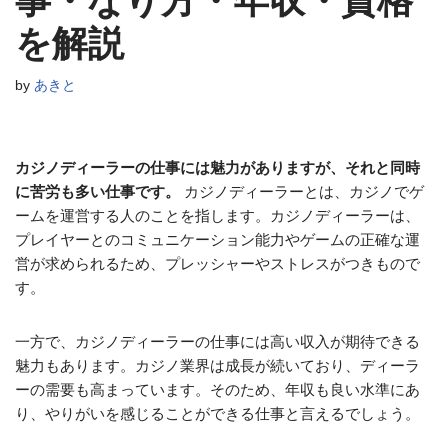
事・なり方・年収・資格
を解説
by
あきと
カジノディーラーの仕事には魅力がありますが、それと同時
に苦労も多い仕事です。
カジノディーラーとは、カジノでゲ
ームを運営する人のことを指します。カジノディーラーは、
プレイヤーとのコミュニケーション能力やゲームの正確な運
営が求められるため、プレッシャーやストレスがつきもので
す。
一方で、カジノディーラーの仕事には高い収入が期待できる
魅力もあります。カジノ業界は成長が続いており、ディーラ
ーの需要も高まっています。そのため、年収も良い水準にあ
り、やりがいを感じることができる仕事と言えるでしょう。