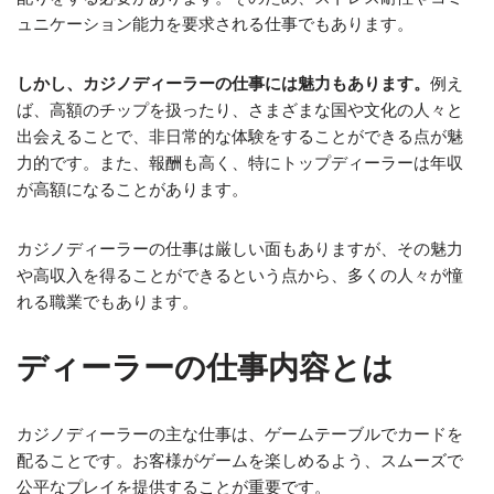
ュニケーション能力を要求される仕事でもあります。
しかし、カジノディーラーの仕事には魅力もあります。
例え
ば、高額のチップを扱ったり、さまざまな国や文化の人々と
出会えることで、非日常的な体験をすることができる点が魅
力的です。また、報酬も高く、特にトップディーラーは年収
が高額になることがあります。
カジノディーラーの仕事は厳しい面もありますが、その魅力
や高収入を得ることができるという点から、多くの人々が憧
れる職業でもあります。
ディーラーの仕事内容とは
カジノディーラーの主な仕事は、ゲームテーブルでカードを
配ることです。お客様がゲームを楽しめるよう、スムーズで
公平なプレイを提供することが重要です。