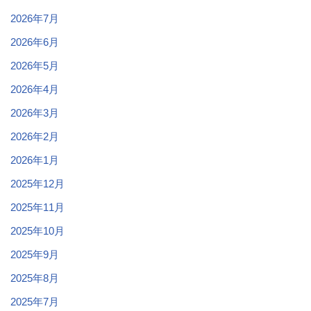
2026年7月
2026年6月
2026年5月
2026年4月
2026年3月
2026年2月
2026年1月
2025年12月
2025年11月
2025年10月
2025年9月
2025年8月
2025年7月