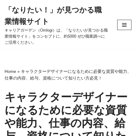
「なりたい！」が見つかる職
コ
業情報サイト
ン
テ
キャリアガーデン（Omlogi）は、「なりたいが見つかる職
業情報サイト」をコンセプトに、約5000 ぜひ職業調べに
ン
ご活用ください。
ツ
へ
ス
キ
Home
»
キャラクターデザイナーになるために必要な資質や能力、
ッ
仕事の内容、給与、資格について知りたい方必見！
プ
キャラクターデザイナー
になるために必要な資質
や能力、仕事の内容、給