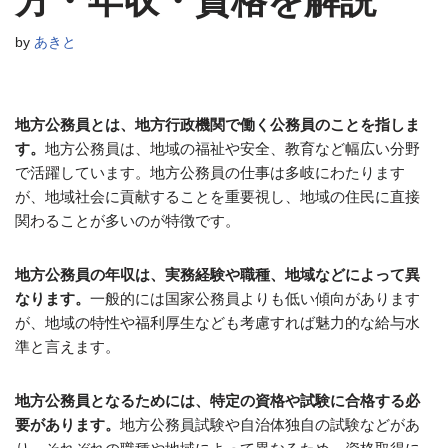
方・年収・資格を解説
by
あきと
地方公務員とは、地方行政機関で働く公務員のことを指しま
す。
地方公務員は、地域の福祉や安全、教育など幅広い分野
で活躍しています。地方公務員の仕事は多岐にわたります
が、地域社会に貢献することを重要視し、地域の住民に直接
関わることが多いのが特徴です。
地方公務員の年収は、実務経験や職種、地域などによって異
なります。
一般的には国家公務員よりも低い傾向があります
が、地域の特性や福利厚生なども考慮すれば魅力的な給与水
準と言えます。
地方公務員となるためには、特定の資格や試験に合格する必
要があります。
地方公務員試験や自治体独自の試験などがあ