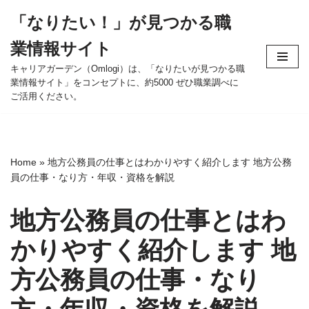
「なりたい！」が見つかる職
コ
業情報サイト
ン
テ
キャリアガーデン（Omlogi）は、「なりたいが見つかる職
業情報サイト」をコンセプトに、約5000 ぜひ職業調べに
ン
ご活用ください。
ツ
へ
ス
キ
Home
»
地方公務員の仕事とはわかりやすく紹介します 地方公務
ッ
員の仕事・なり方・年収・資格を解説
プ
地方公務員の仕事とはわ
かりやすく紹介します 地
方公務員の仕事・なり