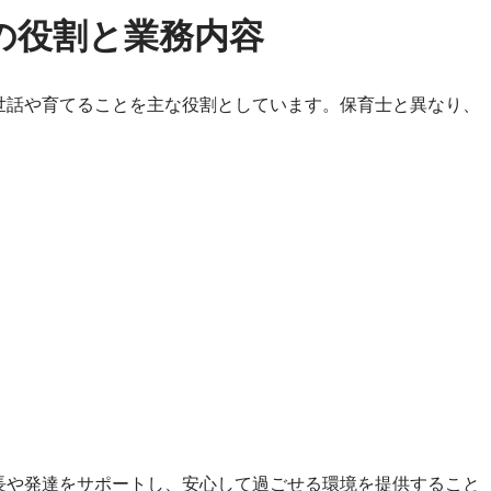
の役割と業務内容
世話や育てることを主な役割としています。保育士と異なり、
。
：
長や発達をサポートし、安心して過ごせる環境を提供すること