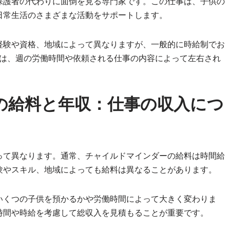
保護者の代わりに面倒を見る専門家です。この仕事は、子供の
日常生活のさまざまな活動をサポートします。
経験や資格、地域によって異なりますが、一般的に時給制でお
年収は、週の労働時間や依頼される仕事の内容によって左右され
の給料と年収：仕事の収入につ
って異なります。通常、チャイルドマインダーの給料は時間給
験やスキル、地域によっても給料は異なることがあります。
いくつの子供を預かるかや労働時間によって大きく変わりま
時間や時給を考慮して総収入を見積もることが重要です。