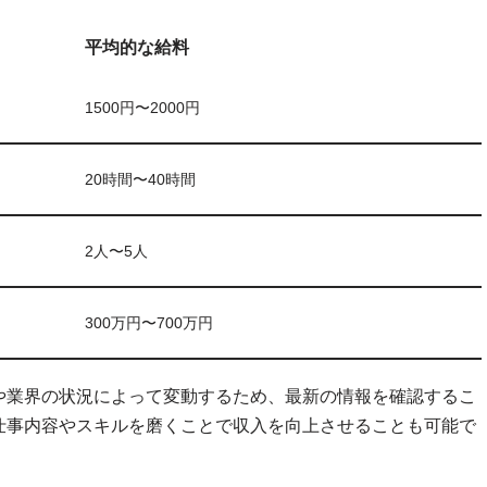
平均的な給料
1500円〜2000円
20時間〜40時間
2人〜5人
300万円〜700万円
や業界の状況によって変動するため、最新の情報を確認するこ
仕事内容やスキルを磨くことで収入を向上させることも可能で