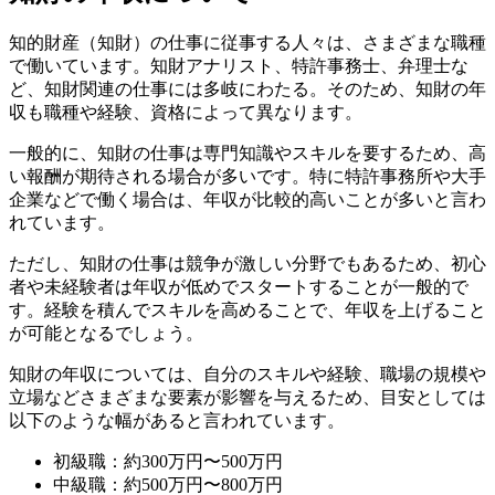
知的財産（知財）の仕事に従事する人々は、さまざまな職種
で働いています。知財アナリスト、特許事務士、弁理士な
ど、知財関連の仕事には多岐にわたる。そのため、知財の年
収も職種や経験、資格によって異なります。
一般的に、知財の仕事は専門知識やスキルを要するため、高
い報酬が期待される場合が多いです。特に特許事務所や大手
企業などで働く場合は、年収が比較的高いことが多いと言わ
れています。
ただし、知財の仕事は競争が激しい分野でもあるため、初心
者や未経験者は年収が低めでスタートすることが一般的で
す。経験を積んでスキルを高めることで、年収を上げること
が可能となるでしょう。
知財の年収については、自分のスキルや経験、職場の規模や
立場などさまざまな要素が影響を与えるため、目安としては
以下のような幅があると言われています。
初級職：約300万円〜500万円
中級職：約500万円〜800万円