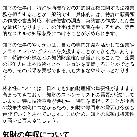
知財の仕事は、特許や商標などの知的財産権に関する法務業
務を担当することが一般的です。具体的には、特許出願書類
の作成や審査対応、特許侵害の調査、契約書の作成などが主
な業務となります。この仕事は専門知識を要するため、専門
的なスキルや知識を身につけることが求められます。
知財の仕事のやりがいは、自らの専門知識を活かして企業や
クライアントのビジネスを支援することができる点にありま
す。特許や商標などの知的財産権が保護されることで、企業
の競争力向上や技術イノベーションを支援することができる
ため、その成果を実感できる点も大きなやりがいとなりま
す。
将来性については、日本でも知的財産権の重要性がますます
高まってきており、知財のスペシャリストの需要が増加して
います。特に技術革新が進む中、特許を取得することが企業
の競争力強化につながるため、知財の専門家の需要は今後も
伸びていくとされています。このため、知財の職種は将来性
が高いと言えるでしょう。
知財の年収について