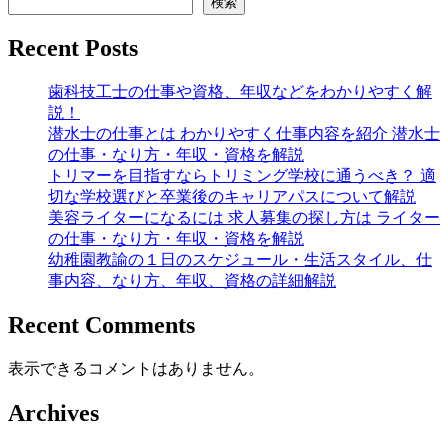
検索
Recent Posts
歯科技工士の仕事や資格、年収などをわかりやすく解
説！
潜水士の仕事とは わかりやすく仕事内容を紹介 潜水士
の仕事・なり方・年収・資格を解説
トリマーを目指すならトリミング学校に通うべき？ 適
切な学校選びと卒業後のキャリアパスについて解説
美容ライターになるには 求人募集の探し方は ライター
の仕事・なり方・年収・資格を解説
幼稚園教諭の１日のスケジュール・生活スタイル、仕
事内容、なり方、年収、資格の詳細解説
Recent Comments
表示できるコメントはありません。
Archives