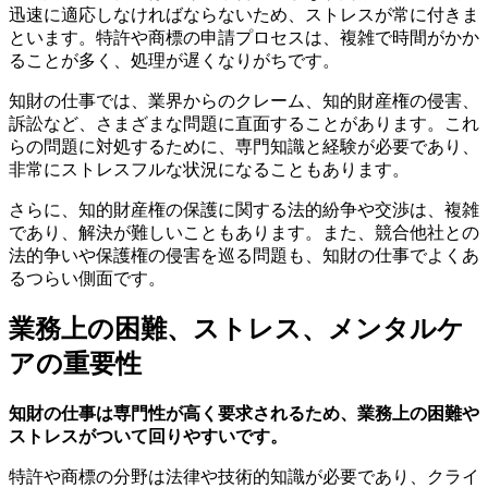
迅速に適応しなければならないため、ストレスが常に付きま
といます。特許や商標の申請プロセスは、複雑で時間がかか
ることが多く、処理が遅くなりがちです。
知財の仕事では、業界からのクレーム、知的財産権の侵害、
訴訟など、さまざまな問題に直面することがあります。これ
らの問題に対処するために、専門知識と経験が必要であり、
非常にストレスフルな状況になることもあります。
さらに、知的財産権の保護に関する法的紛争や交渉は、複雑
であり、解決が難しいこともあります。また、競合他社との
法的争いや保護権の侵害を巡る問題も、知財の仕事でよくあ
るつらい側面です。
業務上の困難、ストレス、メンタルケ
アの重要性
知財の仕事は専門性が高く要求されるため、業務上の困難や
ストレスがついて回りやすいです。
特許や商標の分野は法律や技術的知識が必要であり、クライ