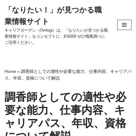
「なりたい！」が見つかる職
コ
業情報サイト
ン
テ
キャリアガーデン（Omlogi）は、「なりたいが見つかる職
業情報サイト」をコンセプトに、約5000 ぜひ職業調べに
ン
ご活用ください。
ツ
へ
ス
キ
Home
»
調香師としての適性や必要な能力、仕事内容、キャリアパ
ッ
ス、年収、資格について解説
プ
調香師としての適性や必
要な能力、仕事内容、キ
ャリアパス、年収、資格