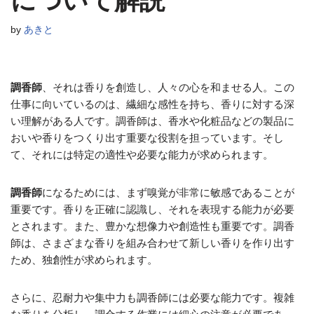
について解説
by
あきと
調香師
、それは香りを創造し、人々の心を和ませる人。この
仕事に向いているのは、繊細な感性を持ち、香りに対する深
い理解がある人です。調香師は、香水や化粧品などの製品に
おいや香りをつくり出す重要な役割を担っています。そし
て、それには特定の適性や必要な能力が求められます。
調香師
になるためには、まず嗅覚が非常に敏感であることが
重要です。香りを正確に認識し、それを表現する能力が必要
とされます。また、豊かな想像力や創造性も重要です。調香
師は、さまざまな香りを組み合わせて新しい香りを作り出す
ため、独創性が求められます。
さらに、忍耐力や集中力も調香師には必要な能力です。複雑