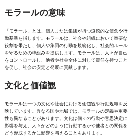
モラールの意味
「モラール」とは、個人または集団が持つ道徳的な信念や行
動基準を指します。モラールは、社会や組織において重要な
役割を果たし、個人や集団の行動を規範化し、社会的ルール
を守るための枠組みを提供します。モラールは、人々が自己
をコントロールし、他者や社会全体に対して責任を持つこと
を促し、社会の安定と発展に貢献します。
文化と価値観
モラールは一つの文化や社会における価値観や行動規範を反
映しています。異なる国や地域では、モラールの定義や重要
性も異なることがあります。文化は個々の行動や意思決定に
影響を与え、人々がどのように行動するかや他者との関係を
どう形成するかに影響を与えることもあります。