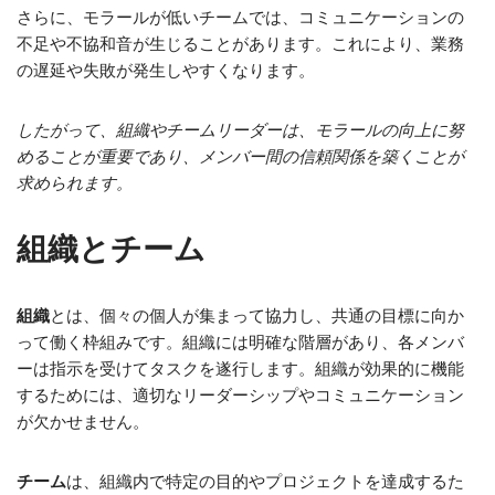
さらに、モラールが低いチームでは、コミュニケーションの
不足や不協和音が生じることがあります。これにより、業務
の遅延や失敗が発生しやすくなります。
したがって、組織やチームリーダーは、モラールの向上に努
めることが重要であり、メンバー間の信頼関係を築くことが
求められます。
組織とチーム
組織
とは、個々の個人が集まって協力し、共通の目標に向か
って働く枠組みです。組織には明確な階層があり、各メンバ
ーは指示を受けてタスクを遂行します。組織が効果的に機能
するためには、適切なリーダーシップやコミュニケーション
が欠かせません。
チーム
は、組織内で特定の目的やプロジェクトを達成するた