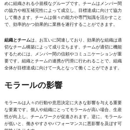
めに組織される小規模なグループです。チームはメンバー間
の協力や相互補完性によって成立し、目標達成に向けて協力
して働きます。チームは個々の能力や専門知識を活かすこと
で、効率的かつ効果的に業務を遂行することができます。
組織とチーム
は、お互いに関連しており、効果的な組織は適
切なチーム構築によって成り立ちます。チームが適切に機能
するためには、メンバー間の信頼やコミュニケーションが重
要です。組織とチームの連携が円滑に行われることで、組織
全体が目標達成に向けて一丸となって働くことができます。
モラールの影響
モラールは人々の行動や意思決定に大きな影響を与える重要
な要素です。個人や組織にとってモラールが高い場合、生産
性が向上し、チームワークが促進されます。逆に、モラール
が低いと、働きやすさやパフォーマンスに悪影響を及ぼす可