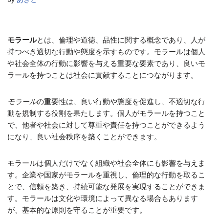
モラール
とは、倫理や道徳、品性に関する概念であり、人が
持つべき適切な行動や態度を示すものです。モラールは個人
や社会全体の行動に影響を与える重要な要素であり、良いモ
ラールを持つことは社会に貢献することにつながります。
モラール
の重要性は、良い行動や態度を促進し、不適切な行
動を規制する役割を果たします。個人がモラールを持つこと
で、他者や社会に対して尊重や責任を持つことができるよう
になり、良い社会秩序を築くことができます。
モラールは個人だけでなく組織や社会全体にも影響を与えま
す。企業や国家がモラールを重視し、倫理的な行動を取るこ
とで、信頼を築き、持続可能な発展を実現することができま
す。モラールは文化や環境によって異なる場合もあります
が、基本的な原則を守ることが重要です。