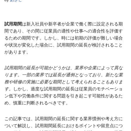
試用期間
は新入社員や新卒者が企業で働く際に設定される期
間であり、その間に従業員の適性や仕事への適合性を評価す
るための期間です。しかし、時には初期の評価が難しい場合
や状況が変化した場合に、試用期間の延長が検討されること
があります。
試用期間の延長が可能かどうかは、業界や企業によって異な
ります。一部の業界では延長が通例となっており、新たな業
務や研修の実施に必要な期間として考えられることもありま
す。
しかし、過度な試用期間の延長は従業員のモチベーショ
ン低下や労働条件に関する問題を引き起こす可能性があるた
め、慎重に判断されるべきです。
この記事では、試用期間の延長に関する業界慣例や考え方に
ついて解説し、試用期間延長におけるポイントや留意点につ