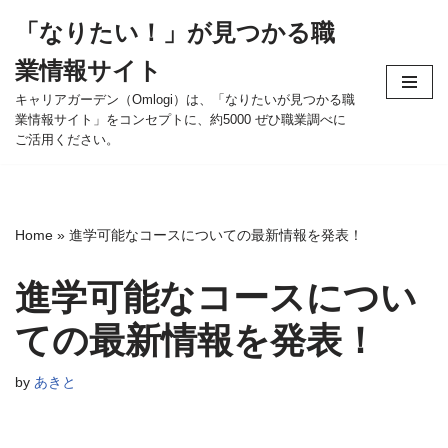
「なりたい！」が見つかる職
コ
業情報サイト
ン
テ
キャリアガーデン（Omlogi）は、「なりたいが見つかる職
業情報サイト」をコンセプトに、約5000 ぜひ職業調べに
ン
ご活用ください。
ツ
へ
ス
キ
Home
»
進学可能なコースについての最新情報を発表！
ッ
プ
進学可能なコースについ
ての最新情報を発表！
by
あきと