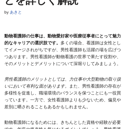
どを詳しく解説
by
あきと
動物看護師の仕事は、動物愛好家や医療従事者にとって魅力
的なキャリアの選択肢です。
多くの場合、看護師は女性とし
てイメージされがちですが、男性看護師も活躍の場を広げつ
つあります。男性看護師が動物看護の世界で果たす役割や、
そのメリットとデメリットについて深堀りしてみましょう。
男性看護師のメリットとしては、力仕事や大型動物の取り扱
いにおいて有利な面があります。
また、男性看護師の存在が
多様性を促進し、職場環境のバランスを保つことにも一役買
っています。一方で、女性看護師よりも少ないため、偏見や
差別に晒されることもあるかもしれません。
動物看護師になるためには、きちんとした資格や経験が必要