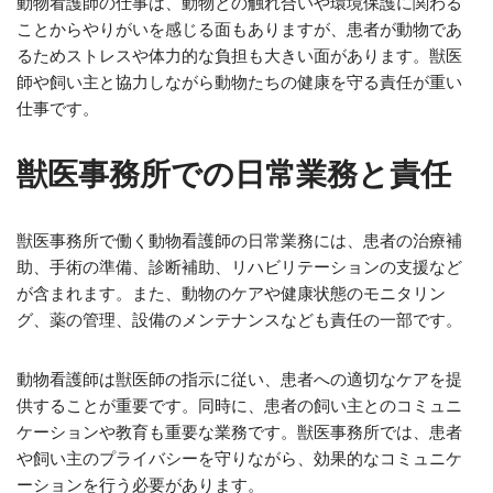
動物看護師の仕事は、動物との触れ合いや環境保護に関わる
ことからやりがいを感じる面もありますが、患者が動物であ
るためストレスや体力的な負担も大きい面があります。獣医
師や飼い主と協力しながら動物たちの健康を守る責任が重い
仕事です。
獣医事務所での日常業務と責任
獣医事務所で働く動物看護師の日常業務には、患者の治療補
助、手術の準備、診断補助、リハビリテーションの支援など
が含まれます。また、動物のケアや健康状態のモニタリン
グ、薬の管理、設備のメンテナンスなども責任の一部です。
動物看護師は獣医師の指示に従い、患者への適切なケアを提
供することが重要です。同時に、患者の飼い主とのコミュニ
ケーションや教育も重要な業務です。獣医事務所では、患者
や飼い主のプライバシーを守りながら、効果的なコミュニケ
ーションを行う必要があります。