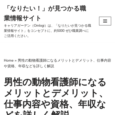
「なりたい！」が見つかる職
コ
業情報サイト
ン
テ
キャリアガーデン（Omlogi）は、「なりたいが見つかる職
業情報サイト」をコンセプトに、約5000 ぜひ職業調べに
ン
ご活用ください。
ツ
へ
ス
キ
Home
»
男性の動物看護師になるメリットとデメリット、仕事内容
ッ
や資格、年収などを詳しく解説
プ
男性の動物看護師になる
メリットとデメリット、
仕事内容や資格、年収な