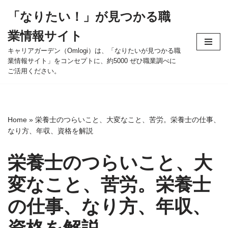
「なりたい！」が見つかる職
コ
業情報サイト
ン
テ
キャリアガーデン（Omlogi）は、「なりたいが見つかる職
業情報サイト」をコンセプトに、約5000 ぜひ職業調べに
ン
ご活用ください。
ツ
へ
ス
キ
Home
»
栄養士のつらいこと、大変なこと、苦労。栄養士の仕事、
ッ
なり方、年収、資格を解説
プ
栄養士のつらいこと、大
変なこと、苦労。栄養士
の仕事、なり方、年収、