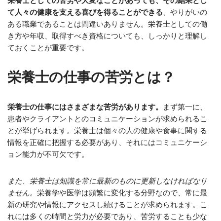
栄養士としての苦労や大変なことがあっても、その結果とし
て人々の健康を支える喜びを得ることができる
、やりがいの
ある職業であることは間違いありません。栄養士としての働
き方や年収、取得すべき資格についても、しっかりと理解し
ておくことが重要です。
栄養士の仕事の苦労とは？
栄養士の仕事にはさまざまな苦労があります。
まず第一に、
患者やクライアントとのコミュニケーションが求められるこ
とが挙げられます。栄養士は個々の人の健康や食事に関する
情報を正確に把握する必要があり、それにはコミュニケーシ
ョン能力が不可欠です。
また、栄養士は知識を常に最新のものに更新しなければなり
ません。
栄養学や医学は頻繁に変化する分野なので、常に最
新の研究や情報にアクセスし続けることが求められます。こ
れには多くの時間と労力が必要であり、苦労することも少な