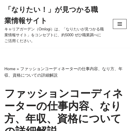
「なりたい！」が見つかる職
コ
業情報サイト
ン
テ
キャリアガーデン（Omlogi）は、「なりたいが見つかる職
業情報サイト」をコンセプトに、約5000 ぜひ職業調べに
ン
ご活用ください。
ツ
へ
ス
キ
Home
»
ファッションコーディネーターの仕事内容、なり方、年
ッ
収、資格についての詳細解説
プ
ファッションコーディネ
ーターの仕事内容、なり
方、年収、資格について