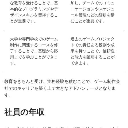
な教育を受けることで、基
加し、チームでのコミュ
本的なプログラミングやデ
ニケーションやスケジュ
ザインスキルを習得するこ
ール管理などの経験を積
とが重要です。
むことが重要です。
大学や専門学校でのゲーム
過去のゲームプロジェク
制作に関連するコースを修
トでの責任ある役割や成
了することで、基礎から応
果を持つことで、信頼性
用までを学ぶことができま
と能力を証明することが
す。
できます。
教育をきちんと受け、実務経験を積むことで、ゲーム制作会
社でのキャリアを築く上で大きなアドバンテージとなりま
す。
社員の年収