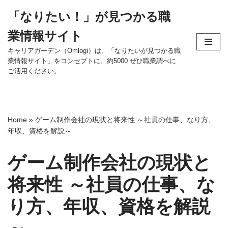
「なりたい！」が見つかる職
コ
業情報サイト
ン
テ
キャリアガーデン（Omlogi）は、「なりたいが見つかる職
業情報サイト」をコンセプトに、約5000 ぜひ職業調べに
ン
ご活用ください。
ツ
へ
ス
キ
Home
»
ゲーム制作会社の現状と将来性 ～社員の仕事、なり方、
ッ
年収、資格を解説～
プ
ゲーム制作会社の現状と
将来性 ～社員の仕事、な
り方、年収、資格を解説