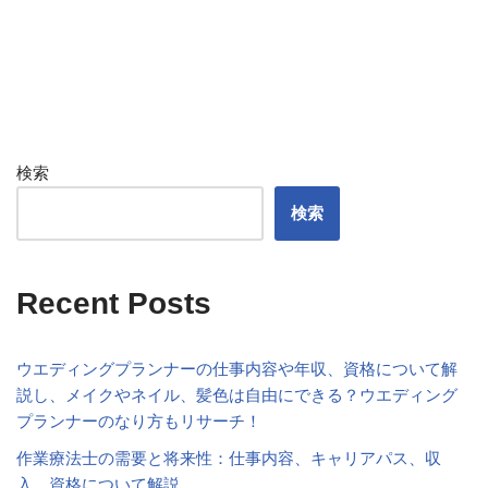
検索
検索
Recent Posts
ウエディングプランナーの仕事内容や年収、資格について解
説し、メイクやネイル、髪色は自由にできる？ウエディング
プランナーのなり方もリサーチ！
作業療法士の需要と将来性：仕事内容、キャリアパス、収
入、資格について解説