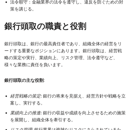
法令順守：金融業界の法令を遵守し、違反を防ぐための対
策を講じる。
銀行頭取の職責と役割
銀行頭取は、銀行の最高責任者であり、組織全体の経営をリ
ードする重要なポジションにあります。銀行頭取は、経営戦
略の策定や実行、業績向上、リスク管理、法令遵守など、
様々な業務に責任を負います。
銀行頭取の主な役割
:
経営戦略の策定
: 銀行の将来を見据え、経営方針や戦略を立
案し、実行する。
業績向上の推進
: 銀行の収益や成績を向上させるための施策
を展開し、組織全体を牽引する。
リスク管理
: 銀行業界は複雑なリスクにさらされているた