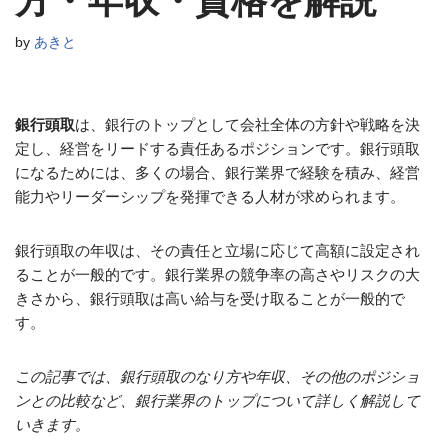
方・年収・資格を解説
by
あきと
銀行頭取
は、銀行のトップとして会社全体の方針や戦略を決
定し、経営をリードする責任あるポジションです。銀行頭取
になるためには、多くの場合、銀行業界で経験を積み、経営
能力やリーダーシップを発揮できる人材が求められます。
銀行頭取の年収は、その責任と立場に応じて高額に設定され
ることが一般的です。銀行業界の競争率の高さやリスクの大
きさから、銀行頭取は高い給与を受け取ることが一般的で
す。
この記事では、銀行頭取のなり方や年収、その他のポジショ
ンとの比較など、銀行業界のトップについて詳しく解説して
いきます。