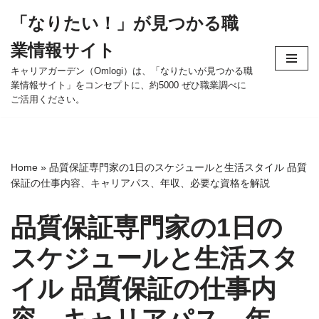
「なりたい！」が見つかる職
コ
業情報サイト
ン
テ
キャリアガーデン（Omlogi）は、「なりたいが見つかる職
業情報サイト」をコンセプトに、約5000 ぜひ職業調べに
ン
ご活用ください。
ツ
へ
ス
キ
Home
»
品質保証専門家の1日のスケジュールと生活スタイル 品質
ッ
保証の仕事内容、キャリアパス、年収、必要な資格を解説
プ
品質保証専門家の1日の
スケジュールと生活スタ
イル 品質保証の仕事内