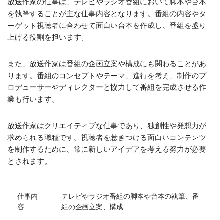
放送作家の仕事は、テレビやラジオ番組において脚本や台本
を執筆することが主な仕事内容となります。番組の内容やタ
ーゲット視聴者に合わせて面白い台本を作成し、番組を盛り
上げる役割を担います。
また、放送作家は番組の企画立案や構成にも関わることがあ
ります。番組のコンセプトやテーマ、進行を考え、制作のプ
ロデューサーやディレクターと協力して番組を完成させる作
業も行います。
放送作家はクリエイティブな仕事であり、独創性や発想力が
求められる職種です。視聴者を惹きつける面白いコンテンツ
を制作するために、常に新しいアイデアを考える努力が必要
とされます。
仕事内
テレビやラジオ番組の脚本や台本の執筆、番
容
組の企画立案、構成