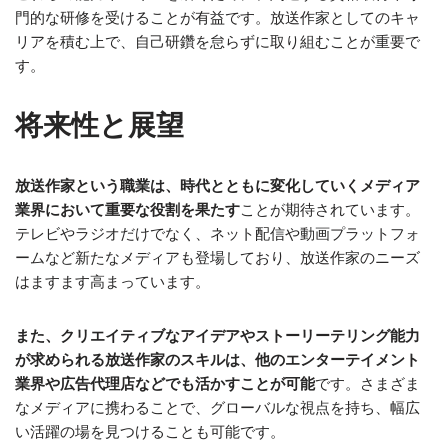
門的な研修を受けることが有益です。放送作家としてのキャ
リアを積む上で、自己研鑽を怠らずに取り組むことが重要で
す。
将来性と展望
放送作家という職業は、時代とともに変化していくメディア
業界において重要な役割を果たす
ことが期待されています。
テレビやラジオだけでなく、ネット配信や動画プラットフォ
ームなど新たなメディアも登場しており、放送作家のニーズ
はますます高まっています。
また、クリエイティブなアイデアやストーリーテリング能力
が求められる放送作家のスキルは、他のエンターテイメント
業界や広告代理店などでも活かすことが可能
です。さまざま
なメディアに携わることで、グローバルな視点を持ち、幅広
い活躍の場を見つけることも可能です。