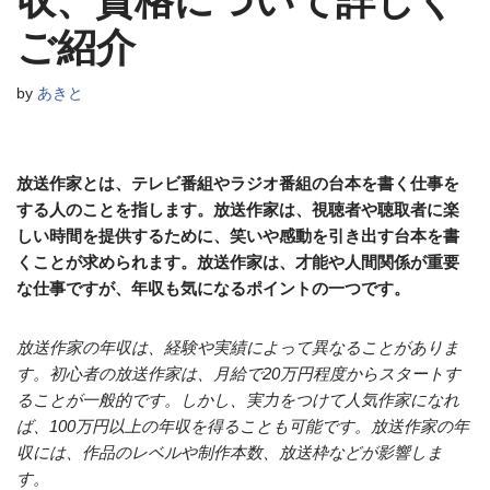
収、資格について詳しく
ご紹介
by
あきと
放送作家とは、テレビ番組やラジオ番組の台本を書く仕事を
する人のことを指します。放送作家は、視聴者や聴取者に楽
しい時間を提供するために、笑いや感動を引き出す台本を書
くことが求められます。放送作家は、才能や人間関係が重要
な仕事ですが、年収も気になるポイントの一つです。
放送作家の年収は、経験や実績によって異なることがありま
す。初心者の放送作家は、月給で20万円程度からスタートす
ることが一般的です。しかし、実力をつけて人気作家になれ
ば、100万円以上の年収を得ることも可能です。放送作家の年
収には、作品のレベルや制作本数、放送枠などが影響しま
す。