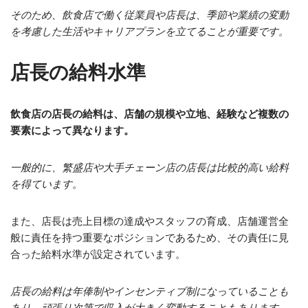
そのため、飲食店で働く従業員や店長は、季節や業績の変動
を考慮した生活やキャリアプランを立てることが重要です。
店長の給料水準
飲食店の店長の給料は、店舗の規模や立地、経験など複数の
要素によって異なります。
一般的に、繁盛店や大手チェーン店の店長は比較的高い給料
を得ています。
また、店長は売上目標の達成やスタッフの育成、店舗運営全
般に責任を持つ重要なポジションであるため、その責任に見
合った給料水準が設定されています。
店長の給料は年俸制やインセンティブ制になっていることも
あり、頑張り次第で収入が大きく変動することもあります。