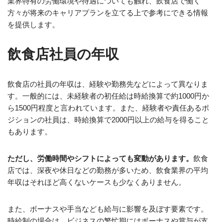
業界特有の労働環境や待遇についても触れ、飲食店で働く
方々が将来のキャリアプランを立てる上で参考にできる情報
を提供します。
飲食店社員の年収
飲食店の社員の年収は、経験や勤務先などによって異なりま
す。一般的には、未経験者の初任給は時給換算で約1000円か
ら1500円程度と言われています。また、経験者や責任あるポ
ジションの社員は、時給換算で2000円以上の給与を得ること
もあります。
ただし、労働時間やシフトによっても変動があります。
飲食
店では、深夜や休日などの勤務が多いため、飲食業界の平均
年収はそれほど高くないケースも少なくありません。
また、ボーナスや手当なども給与に影響を及ぼす要素です。
時給制の場合は、ビジネスの繁忙期にはボーナスや賞与が支