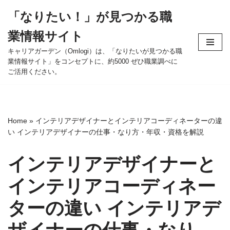
「なりたい！」が見つかる職
コ
業情報サイト
ン
テ
キャリアガーデン（Omlogi）は、「なりたいが見つかる職
業情報サイト」をコンセプトに、約5000 ぜひ職業調べに
ン
ご活用ください。
ツ
へ
ス
キ
Home
»
インテリアデザイナーとインテリアコーディネーターの違
ッ
い インテリアデザイナーの仕事・なり方・年収・資格を解説
プ
インテリアデザイナーと
インテリアコーディネー
ターの違い インテリアデ