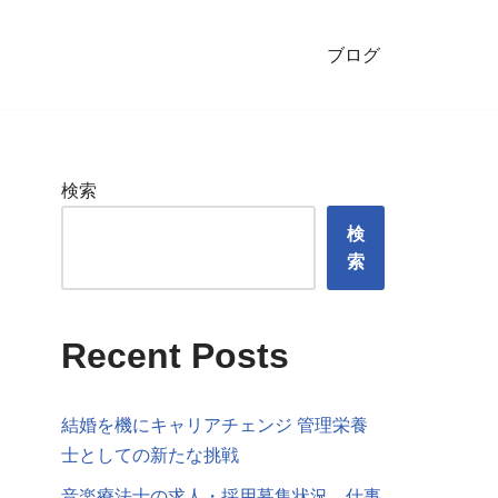
ブログ
検索
検
索
Recent Posts
結婚を機にキャリアチェンジ 管理栄養
士としての新たな挑戦
音楽療法士の求人・採用募集状況、仕事