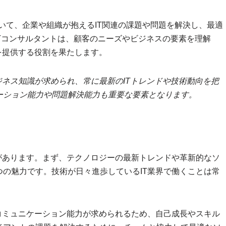
において、企業や組織が抱えるIT関連の課題や問題を解決し、最適
ITコンサルタントは、顧客のニーズやビジネスの要素を理解
を提供する役割を果たします。
ジネス知識が求められ、常に最新のITトレンドや技術動向を把
ーション能力や問題解決能力も重要な要素となります。
があります。まず、テクノロジーの最新トレンドや革新的なソ
の魅力です。技術が日々進歩しているIT業界で働くことは常
。
コミュニケーション能力が求められるため、自己成長やスキル