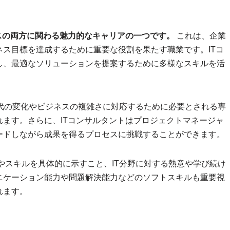
スの両方に関わる魅力的なキャリアの一つです。
これは、企業
ス目標を達成するために重要な役割を果たす職業です。ITコ
し、最適なソリューションを提案するために多様なスキルを活
代の変化やビジネスの複雑さに対応するために必要とされる専
ます。さらに、ITコンサルタントはプロジェクトマネージャ
ードしながら成果を得るプロセスに挑戦することができます。
やスキルを具体的に示すこと、IT分野に対する熱意や学び続け
ニケーション能力や問題解決能力などのソフトスキルも重要視
れます。