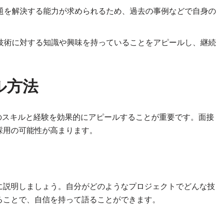
問題を解決する能力が求められるため、過去の事例などで自身の
新技術に対する知識や興味を持っていることをアピールし、継続
ル方法
のスキルと経験を効果的にアピールすることが重要です。面接
採用の可能性が高まります。
に説明しましょう。自分がどのようなプロジェクトでどんな技
ることで、自信を持って語ることができます。