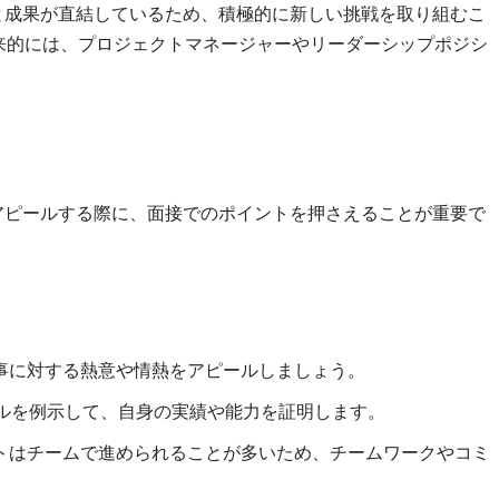
と成果が直結しているため、積極的に新しい挑戦を取り組むこ
来的には、プロジェクトマネージャーやリーダーシップポジシ
アピールする際に、面接でのポイントを押さえることが重要で
仕事に対する熱意や情熱をアピールしましょう。
ルを例示して、自身の実績や能力を証明します。
クトはチームで進められることが多いため、チームワークやコミ