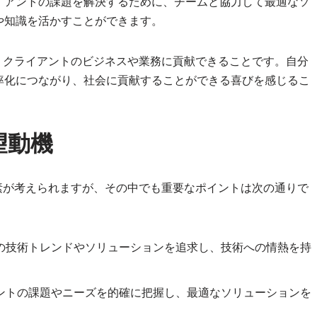
イアントの課題を解決するために、チームと協力して最適なソ
や知識を活かすことができます。
、クライアントのビジネスや業務に貢献できることです。自分
率化につながり、社会に貢献することができる喜びを感じるこ
望動機
素が考えられますが、その中でも重要なポイントは次の通りで
新の技術トレンドやソリューションを追求し、技術への情熱を持
アントの課題やニーズを的確に把握し、最適なソリューションを