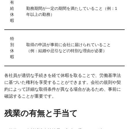
有
給
勤務期間が一定の期間を満たしていること（例：1
休
年以上の勤務）
暇
特
別
取得の申請が事前に会社に届けられていること
休
（例：結婚や忌引などの特別な理由が必要）
暇
各社員が適切な手続きを経て休暇を取ることで、労働基準法
に基づいた権利を享受することができます。会社の規則や契
約によって詳細な取得条件が異なる場合があるため、事前に
確認することが重要です。
残業の有無と手当て