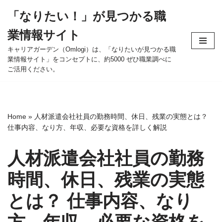
「なりたい！」が見つかる職
コ
業情報サイト
ン
テ
キャリアガーデン（Omlogi）は、「なりたいが見つかる職
業情報サイト」をコンセプトに、約5000 ぜひ職業調べに
ン
ご活用ください。
ツ
へ
ス
キ
Home
»
人材派遣会社社員の勤務時間、休日、残業の実態とは？
ッ
仕事内容、なり方、年収、必要な資格を詳しく解説
プ
人材派遣会社社員の勤務
時間、休日、残業の実態
とは？ 仕事内容、なり