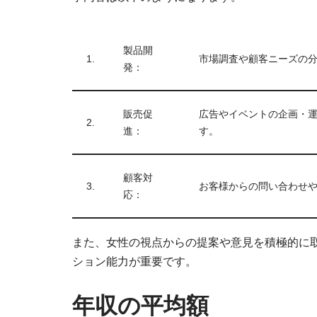
製品開
1.
市場調査や顧客ニーズの
発：
販売促
広告やイベントの企画・
2.
進：
す。
顧客対
3.
お客様からの問い合わせ
応：
また、女性の視点からの提案や意見を積極的に
ション能力が重要です。
年収の平均額