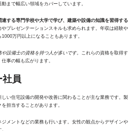
活動まで幅広い領域をカバーしています。
関連する専門学校や大学で学び、建築や設備の知識を習得する
力やプレゼンテーションスキルも求められます。年収は経験や
1000万円以上になることもあります。
格や設備士の資格を持つ人が多いです。
これらの資格を取得す
、仕事の幅も広がります。
ー社員
新しい住宅設備の開発や改善に関わることが主な業務です。製
クを担当することがあります。
ネジメントなどの業務も行います。女性の観点からデザインや
す。