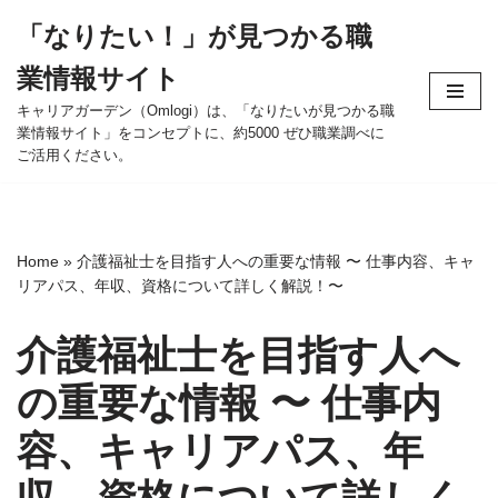
「なりたい！」が見つかる職
コ
業情報サイト
ン
テ
キャリアガーデン（Omlogi）は、「なりたいが見つかる職
業情報サイト」をコンセプトに、約5000 ぜひ職業調べに
ン
ご活用ください。
ツ
へ
ス
キ
Home
»
介護福祉士を目指す人への重要な情報 〜 仕事内容、キャ
ッ
リアパス、年収、資格について詳しく解説！〜
プ
介護福祉士を目指す人へ
の重要な情報 〜 仕事内
容、キャリアパス、年