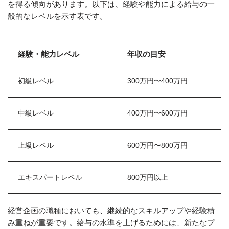
を得る傾向があります。以下は、経験や能力による給与の一
般的なレベルを示す表です。
経験・能力レベル
年収の目安
初級レベル
300万円〜400万円
中級レベル
400万円〜600万円
上級レベル
600万円〜800万円
エキスパートレベル
800万円以上
経営企画の職種においても、継続的なスキルアップや経験積
み重ねが重要です。給与の水準を上げるためには、新たなプ