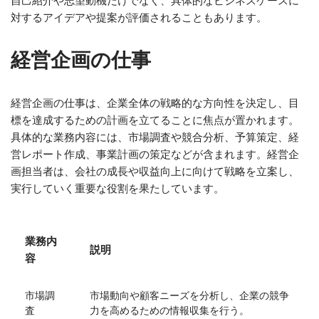
自己紹介や志望動機だけでなく、具体的なビジネスケースに
対するアイデアや提案が評価されることもあります。
経営企画の仕事
経営企画の仕事は、企業全体の戦略的な方向性を決定し、目
標を達成するための計画を立てることに焦点が置かれます。
具体的な業務内容には、市場調査や競合分析、予算策定、経
営レポート作成、事業計画の策定などが含まれます。経営企
画担当者は、会社の成長や収益向上に向けて戦略を立案し、
実行していく重要な役割を果たしています。
業務内
説明
容
市場調
市場動向や顧客ニーズを分析し、企業の競争
査
力を高めるための情報収集を行う。