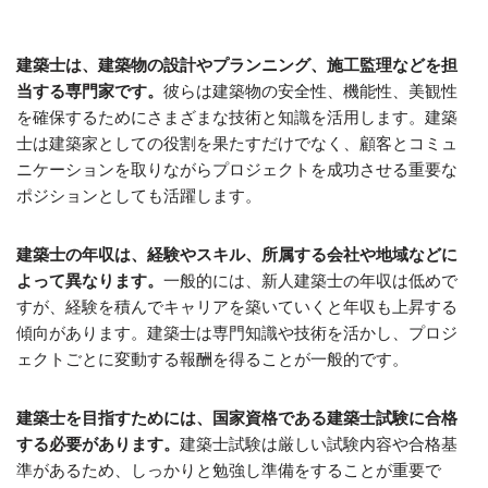
建築士は、建築物の設計やプランニング、施工監理などを担
当する専門家です。
彼らは建築物の安全性、機能性、美観性
を確保するためにさまざまな技術と知識を活用します。建築
士は建築家としての役割を果たすだけでなく、顧客とコミュ
ニケーションを取りながらプロジェクトを成功させる重要な
ポジションとしても活躍します。
建築士の年収は、経験やスキル、所属する会社や地域などに
よって異なります。
一般的には、新人建築士の年収は低めで
すが、経験を積んでキャリアを築いていくと年収も上昇する
傾向があります。建築士は専門知識や技術を活かし、プロジ
ェクトごとに変動する報酬を得ることが一般的です。
建築士を目指すためには、国家資格である建築士試験に合格
する必要があります。
建築士試験は厳しい試験内容や合格基
準があるため、しっかりと勉強し準備をすることが重要で