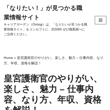
「なりたい！」が見つかる職
コ
業情報サイト
ン
テ
キャリアガーデン（Omlogi）は、「なりたいが見つかる職
業情報サイト」をコンセプトに、約5000 ぜひ職業調べに
ン
ご活用ください。
ツ
へ
ス
キ
Home
»
皇宮護衛官のやりがい、楽しさ、魅力 – 仕事内容、なり
ッ
方、年収、資格を解説！
プ
皇宮護衛官のやりがい、
楽しさ、魅力 – 仕事内
容、なり方、年収、資格