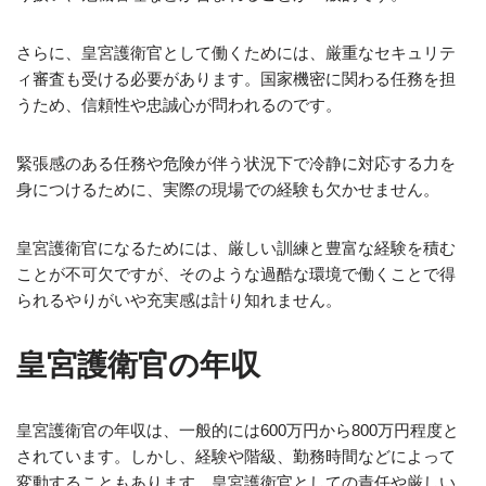
さらに、皇宮護衛官として働くためには、厳重なセキュリテ
ィ審査も受ける必要があります。国家機密に関わる任務を担
うため、信頼性や忠誠心が問われるのです。
緊張感のある任務や危険が伴う状況下で冷静に対応する力を
身につけるために、実際の現場での経験も欠かせません。
皇宮護衛官になるためには、厳しい訓練と豊富な経験を積む
ことが不可欠ですが、そのような過酷な環境で働くことで得
られるやりがいや充実感は計り知れません。
皇宮護衛官の年収
皇宮護衛官の年収は、一般的には600万円から800万円程度と
されています。しかし、経験や階級、勤務時間などによって
変動することもあります。皇宮護衛官としての責任や厳しい