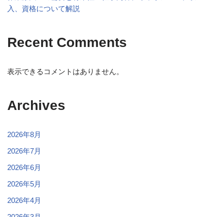
入、資格について解説
Recent Comments
表示できるコメントはありません。
Archives
2026年8月
2026年7月
2026年6月
2026年5月
2026年4月
2026年3月