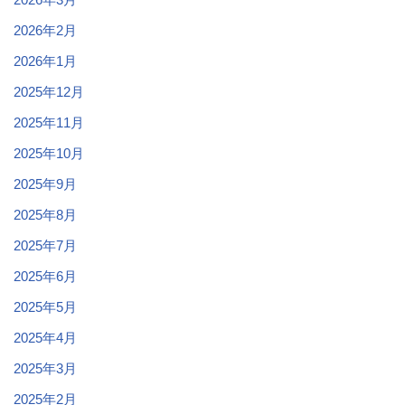
2026年2月
2026年1月
2025年12月
2025年11月
2025年10月
2025年9月
2025年8月
2025年7月
2025年6月
2025年5月
2025年4月
2025年3月
2025年2月