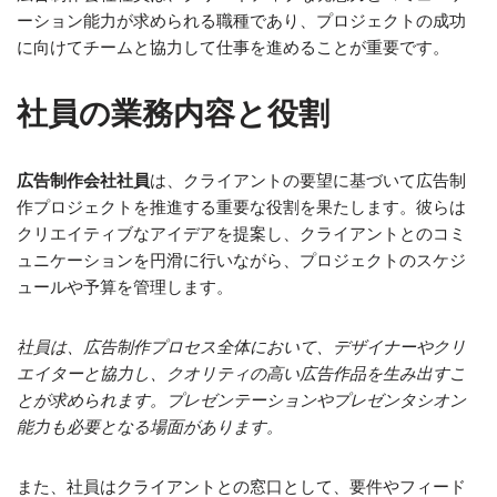
ーション能力が求められる職種であり、プロジェクトの成功
に向けてチームと協力して仕事を進めることが重要です。
社員の業務内容と役割
広告制作会社社員
は、クライアントの要望に基づいて広告制
作プロジェクトを推進する重要な役割を果たします。彼らは
クリエイティブなアイデアを提案し、クライアントとのコミ
ュニケーションを円滑に行いながら、プロジェクトのスケジ
ュールや予算を管理します。
社員は、広告制作プロセス全体において、デザイナーやクリ
エイターと協力し、クオリティの高い広告作品を生み出すこ
とが求められます。プレゼンテーションやプレゼンタシオン
能力も必要となる場面があります。
また、社員はクライアントとの窓口として、要件やフィード