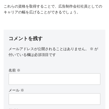
これらの資格を取得することで、広告制作会社社員としての
キャリアの幅を広げることができるでしょう。
コメントを残す
メールアドレスが公開されることはありません。
※
が
付いている欄は必須項目です
名前
※
メール
※